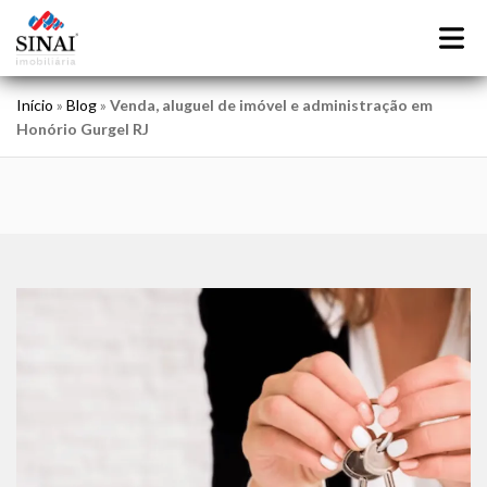
Início
»
Blog
»
Venda, aluguel de imóvel e administração em
Honório Gurgel RJ