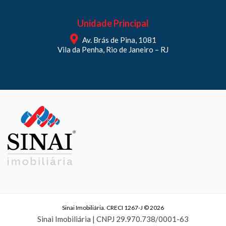
Unidade Principal
Av. Brás de Pina, 1081
Vila da Penha, Rio de Janeiro – RJ
Sinai Imobiliária. CRECI 1267-J © 2026
Sinai Imobiliária | CNPJ 29.970.738/0001-63