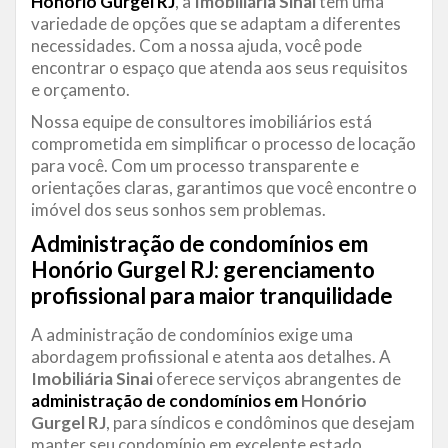
Honório Gurgel RJ
, a
Imobiliária Sinai
tem uma
variedade de opções que se adaptam a diferentes
necessidades. Com a nossa ajuda, você pode
encontrar o espaço que atenda aos seus requisitos
e orçamento.
Nossa equipe de consultores imobiliários está
comprometida em simplificar o processo de locação
para você. Com um processo transparente e
orientações claras, garantimos que você encontre o
imóvel dos seus sonhos sem problemas.
Administração de condomínios em
Honório Gurgel RJ: gerenciamento
profissional para maior tranquilidade
A administração de condomínios exige uma
abordagem profissional e atenta aos detalhes. A
Imobiliária Sinai
oferece serviços abrangentes de
administração de condomínios em
Honório
Gurgel RJ
, para síndicos e condôminos que desejam
manter seu condomínio em excelente estado.