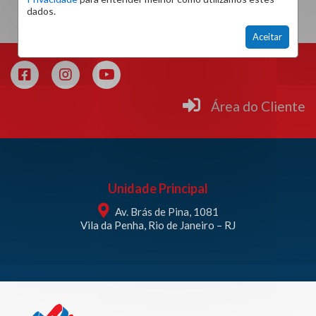
dados.
Aceitar
Área do Cliente
Unidade Principal
Av. Brás de Pina, 1081
Vila da Penha, Rio de Janeiro – RJ