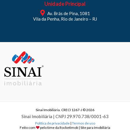
Unidade Principal
Av. Brás de Pina, 1081
Vila da Penha, Rio de Janeiro – RJ
Sinai Imobiliária. CRECI 1267-J © 2026
Sinai Imobiliária | CNPJ 29.970.738/0001-63
Política de privacidade
|
Termos de uso
Feito com
pelo time da
RocketImob | Site para Imobiliária