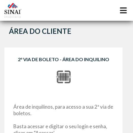
ÁREA DO CLIENTE
2° VIA DE BOLETO - ÁREA DO INQUILINO
Área de inquilinos, para acesso a sua 2ª via de
boletos.
Basta acessar e digitar o seu login e senha,
clicar em “Acessar'