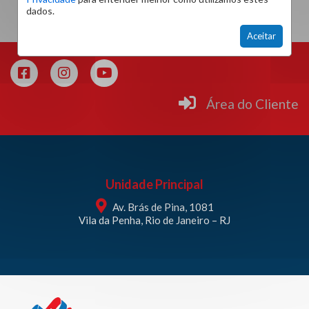
dados.
Aceitar
Área do Cliente
Unidade Principal
Av. Brás de Pina, 1081
Vila da Penha, Rio de Janeiro – RJ