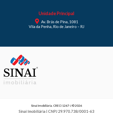
Unidade Principal
Av. Brás de Pina, 1081
Vila da Penha, Rio de Janeiro – RJ
Sinai Imobiliária. CRECI 1267-J © 2026
Sinai Imobiliária | CNPJ 29.970.738/0001-63