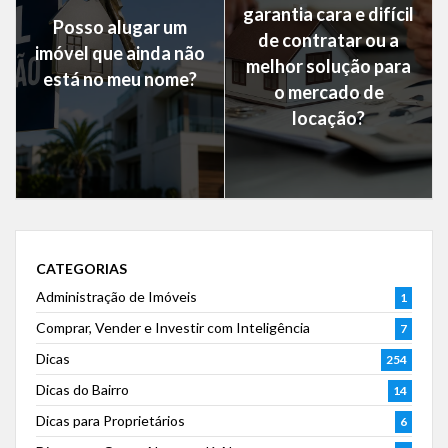
garantia cara e difícil
Posso alugar um
de contratar ou a
imóvel que ainda não
melhor solução para
está no meu nome?
o mercado de
locação?
CATEGORIAS
Administração de Imóveis
1
Comprar, Vender e Investir com Inteligência
7
Dicas
254
Dicas do Bairro
14
Dicas para Proprietários
6