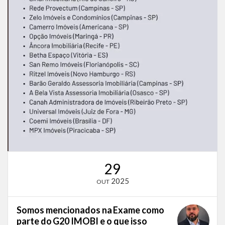
29
2025
OUT
Somos mencionados na Exame como
parte do G20 IMOBI e o que isso