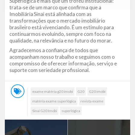
Superlógica é mais que um troféu institucional:
trata‑se de um marco que confirma que a
Imobiliária Sinai está alinhada com as
transformações que o mercado imobiliário
brasileiro está vivenciando. É um estímulo para
continuarmos evoluindo, sempre com foco na
qualidade, na relevância e no futuro do morar.
Agradecemos a confiança de todos que
acompanham nosso trabalho e seguimos com o
compromisso de oferecer informação, serviço e
suporte com seriedade profissional.
exame matéria g20 imobi
G20
G20 imobi
matéria exame superlógica
revista exame
Sinai G20 Imobi
superlógica