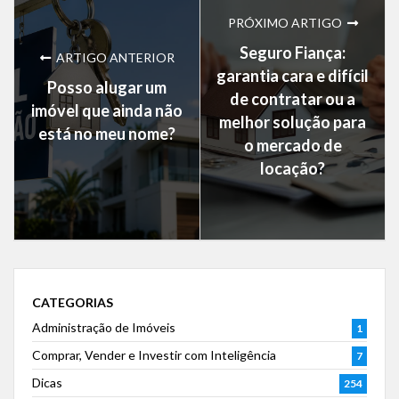
PRÓXIMO ARTIGO
Seguro Fiança:
ARTIGO ANTERIOR
garantia cara e difícil
Posso alugar um
de contratar ou a
imóvel que ainda não
melhor solução para
está no meu nome?
o mercado de
locação?
CATEGORIAS
Administração de Imóveis
1
Comprar, Vender e Investir com Inteligência
7
Dicas
254