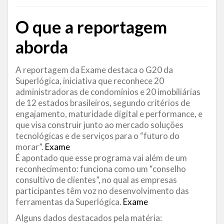
O que a reportagem
aborda
A reportagem da Exame destaca o G20 da
Superlógica, iniciativa que reconhece 20
administradoras de condomínios e 20 imobiliárias
de 12 estados brasileiros, segundo critérios de
engajamento, maturidade digital e performance, e
que visa construir junto ao mercado soluções
tecnológicas e de serviços para o “futuro do
morar”.
Exame
É apontado que esse programa vai além de um
reconhecimento: funciona como um “conselho
consultivo de clientes”, no qual as empresas
participantes têm voz no desenvolvimento das
ferramentas da Superlógica.
Exame
Alguns dados destacados pela matéria: