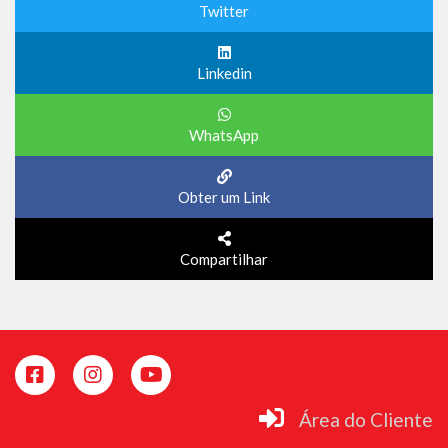
Twitter
Linkedin
WhatsApp
Obter um Link
Compartilhar
Área do Cliente