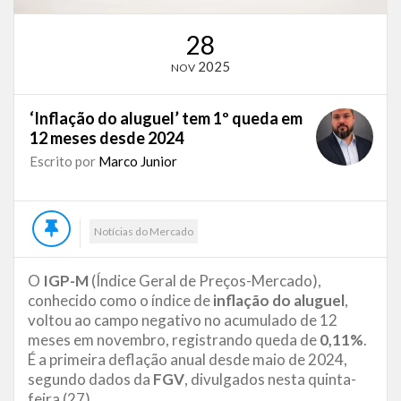
28
2025
NOV
‘Inflação do aluguel’ tem 1º queda em
12 meses desde 2024
Escrito por
Marco Junior
Notícias do Mercado
O
IGP-M
(Índice Geral de Preços-Mercado),
conhecido como o índice de
inflação do aluguel
,
voltou ao campo negativo no acumulado de 12
meses em novembro, registrando queda de
0,11%
.
É a primeira deflação anual desde maio de 2024,
segundo dados da
FGV
, divulgados nesta quinta-
feira (27).