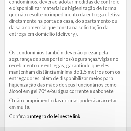
condomínios, deverão adotar medidas de controle
e disponibilizar material de higienização de forma
que não resulte no impedimento da entrega efetiva
diretamente na porta da casa, do apartamento ou
da sala comercial que consta na solicitação da
entrega em domicílio (delivery).
Os condomínios também deverão prezar pela
segurança de seus porteiros/seguranças/vigias no
recebimento de entregas, garantindo que eles
mantenham distância mínima de 1,5 metros com os
entregadores, além de disponibilizar meios para
higienização das mãos de seus funcionários como
álcool em gel 70º e/ou água corrente e sabonete.
O não cumprimento das normas poderá acarretar
em multa.
Confira a
íntegra do lei neste link
.