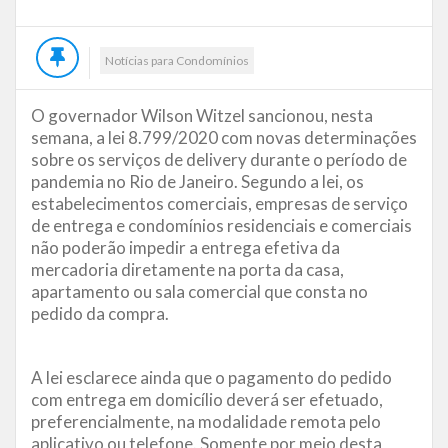
Notícias para Condomínios
O governador Wilson Witzel sancionou, nesta
semana, a lei 8.799/2020 com novas determinações
sobre os serviços de delivery durante o período de
pandemia no Rio de Janeiro. Segundo a lei, os
estabelecimentos comerciais, empresas de serviço
de entrega e condomínios residenciais e comerciais
não poderão impedir a entrega efetiva da
mercadoria diretamente na porta da casa,
apartamento ou sala comercial que consta no
pedido da compra.
A lei esclarece ainda que o pagamento do pedido
com entrega em domicílio deverá ser efetuado,
preferencialmente, na modalidade remota pelo
aplicativo ou telefone. Somente por meio desta