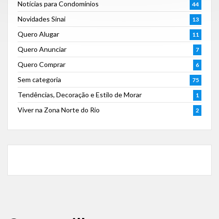
Notícias para Condomínios
44
Novidades Sinai
13
Quero Alugar
11
Quero Anunciar
7
Quero Comprar
6
Sem categoria
75
Tendências, Decoração e Estilo de Morar
1
Viver na Zona Norte do Rio
2