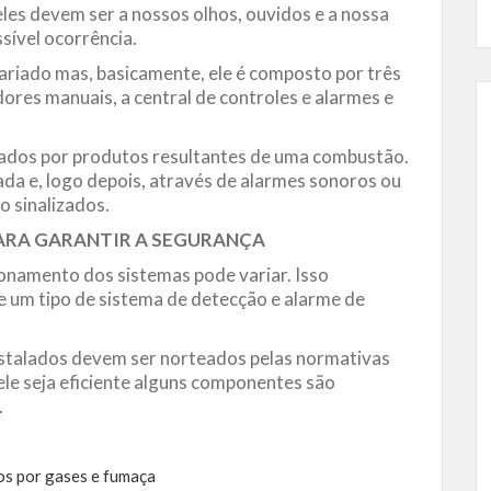
eles devem ser a nossos olhos, ouvidos e a nossa
ível ocorrência.
riado mas, basicamente, ele é composto por três
dores manuais, a central de controles e alarmes e
izados por produtos resultantes de uma combustão.
sada e, logo depois, através de alarmes sonoros ou
o sinalizados.
PARA GARANTIR A SEGURANÇA
onamento dos sistemas pode variar. Isso
 um tipo de sistema de detecção e alarme de
instalados devem ser norteados pelas normativas
le seja eficiente alguns componentes são
.
os por gases e fumaça