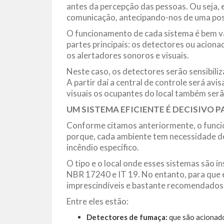
antes da percepção das pessoas. Ou seja, 
comunicação, antecipando-nos de uma poss
O funcionamento de cada sistema é bem va
partes principais: os detectores ou aciona
os alertadores sonoros e visuais.
Neste caso, os detectores serão sensibil
A partir daí a central de controle será avi
visuais os ocupantes do local também serã
UM SISTEMA EFICIENTE É DECISIVO 
Conforme citamos anteriormente, o funci
porque, cada ambiente tem necessidade de
incêndio específico.
O tipo e o local onde esses sistemas são 
NBR 17240 e IT 19. No entanto, para que e
imprescindíveis e bastante recomendados
Entre eles estão:
Detectores de fumaça:
que são acionad