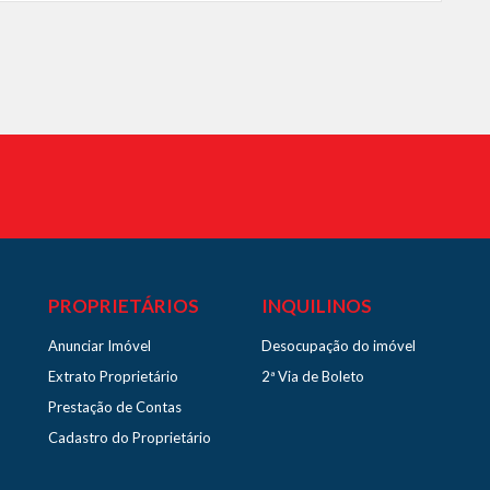
PROPRIETÁRIOS
INQUILINOS
Anunciar Imóvel
Desocupação do imóvel
Extrato Proprietário
2ª Via de Boleto
Prestação de Contas
Cadastro do Proprietário