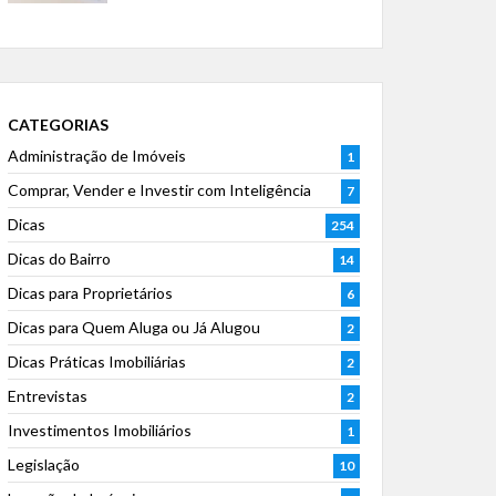
CATEGORIAS
Administração de Imóveis
1
Comprar, Vender e Investir com Inteligência
7
Dicas
254
Dicas do Bairro
14
Dicas para Proprietários
6
Dicas para Quem Aluga ou Já Alugou
2
Dicas Práticas Imobiliárias
2
Entrevistas
2
Investimentos Imobiliários
1
Legislação
10