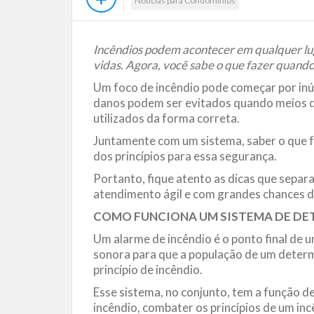
Notícias para Condomínios
Incêndios podem acontecer em qualquer luga
vidas. Agora, você sabe o que fazer quando
Um foco de incêndio pode começar por inú
danos podem ser evitados quando meios q
utilizados da forma correta.
Juntamente com um sistema, saber o que f
dos princípios para essa segurança.
Portanto, fique atento as dicas que separ
atendimento ágil e com grandes chances d
COMO FUNCIONA UM SISTEMA DE DET
Um alarme de incêndio é o ponto final de 
sonora para que a população de um determ
princípio de incêndio.
Esse sistema, no conjunto, tem a função de
incêndio, combater os princípios de um i