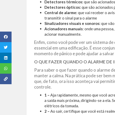
Detectores térmicos:
que são acionados
Detectores ópticos:
que são acionados p
Central de alarme:
que vai receber o avis
transmitir o sinal para o alarme
Sinalizadores visuais e sonoros:
que vão 
Acionadores manuais
: onde uma pessoa,
acionar manualmente.
Enfim, como você pode ver um sistema de
essencial em uma edificação. É esse conj
momento de pânico e pode ajudar a salvar 
O QUE FAZER QUANDO O ALARME DE 
Para saber o que fazer quando o alarme de 
manter a calma. Na prática pode ser bem m
que, de fato, ora isso aconteça vai permit
controle.
1 –
Aja rapidamente, mesmo que você acredi
a saída mais próxima, dirigindo-se a ela. S
elétricos da tomada.
2 –
Ao sair, certifique que você está realm