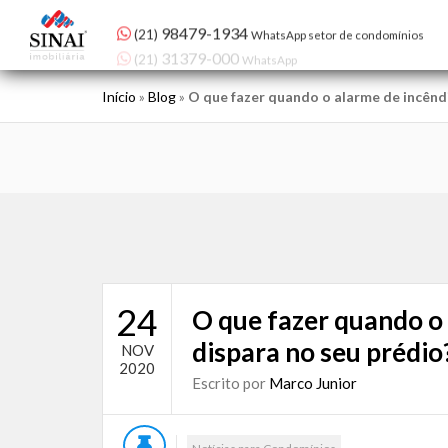
98479-1934
(21)
WhatsApp setor de condomínios
Início
»
Blog
»
O que fazer quando o alarme de incêndi
24
O que fazer quando o
dispara no seu prédio
NOV
2020
Escrito por
Marco Junior