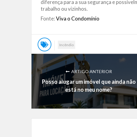
diferença para a sua segurança e possivel
trabalho ou vizinhos.
Fonte:
Viva o Condomínio
Incêndio
ARTIGO ANTERIOR
Posso alugar um imóvel que ainda não
está no meu nome?