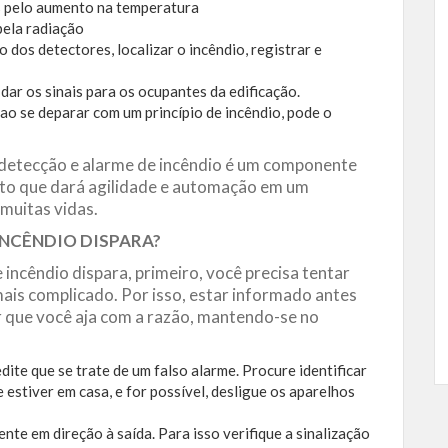
 pelo aumento na temperatura
ela radiação
o dos detectores, localizar o incêndio, registrar e
dar os sinais para os ocupantes da edificação.
 ao se deparar com um princípio de incêndio, pode o
 detecção e alarme de incêndio é um componente
unto que dará agilidade e automação em um
muitas vidas.
INCÊNDIO DISPARA?
incêndio dispara, primeiro, você precisa tentar
ais complicado. Por isso, estar informado antes
ir que você aja com a razão, mantendo-se no
te que se trate de um falso alarme. Procure identificar
e estiver em casa, e for possível, desligue os aparelhos
ente em direção à saída. Para isso verifique a sinalização