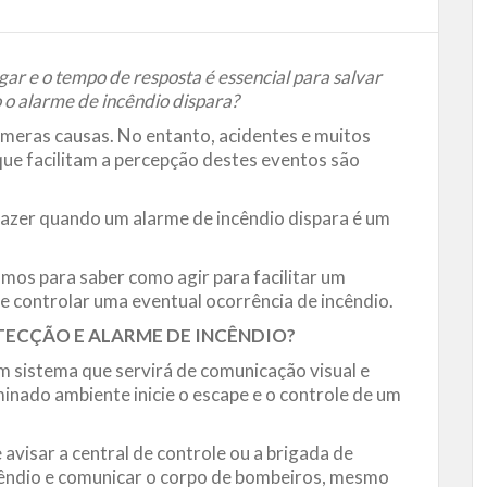
r e o tempo de resposta é essencial para salvar
 o alarme de incêndio dispara?
meras causas. No entanto, acidentes e muitos
ue facilitam a percepção destes eventos são
azer quando um alarme de incêndio dispara é um
amos para saber como agir para facilitar um
e controlar uma eventual ocorrência de incêndio.
ECÇÃO E ALARME DE INCÊNDIO?
um sistema que servirá de comunicação visual e
inado ambiente inicie o escape e o controle de um
 avisar a central de controle ou a brigada de
ncêndio e comunicar o corpo de bombeiros, mesmo