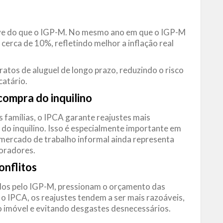
ave do que o IGP-M. No mesmo ano em que o IGP-M
cerca de 10%, refletindo melhor a inflação real
ratos de aluguel de longo prazo, reduzindo o risco
catário.
 compra do
inquilino
s famílias, o IPCA garante reajustes mais
do inquilino. Isso é especialmente importante em
 mercado de trabalho informal ainda representa
moradores.
onflitos
dos pelo IGP-M, pressionam o orçamento das
o IPCA, os reajustes tendem a ser mais razoáveis,
o imóvel e evitando desgastes desnecessários.