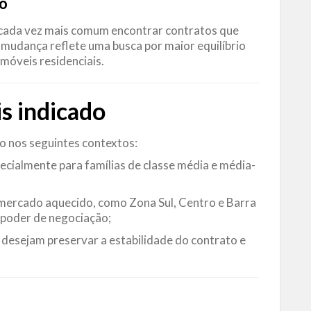
do
é cada vez mais comum encontrar contratos que
 mudança reflete uma busca por maior equilíbrio
imóveis residenciais.
s indicado
o nos seguintes contextos:
pecialmente para famílias de classe média e média-
mercado aquecido, como Zona Sul, Centro e Barra
r poder de negociação;
 desejam preservar a estabilidade do contrato e