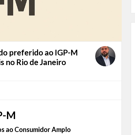
ido preferido ao IGP-M
s no Rio de Janeiro
GP-M
ços ao Consumidor Amplo