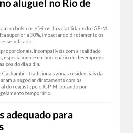
 no
aluguel
no Rio de
am no bolso os efeitos da volatilidade do IGP-M.
alta superior a 30%, impactando diretamente os
nesse indicador.
sproporcionais, incompatíveis com a realidade
as, especialmente em um cenário de desemprego
sicos do dia a dia.
 e Cachambi – tradicionais zonas residenciais da
ssaram a negociar diretamente com os
gral do reajuste pelo IGP-M, optando por
ngelamento temporário.
is adequado para
s