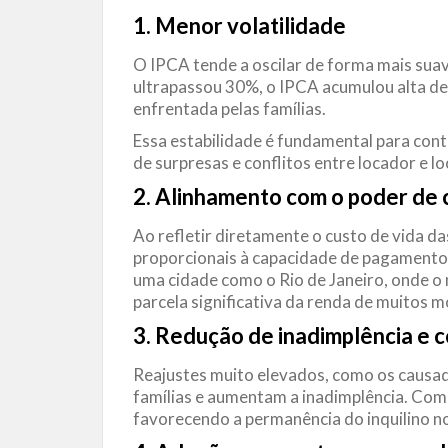
1. Menor volatilidade
O IPCA tende a oscilar de forma mais su
ultrapassou 30%, o IPCA acumulou alta de 
enfrentada pelas famílias.
Essa estabilidade é fundamental para cont
de surpresas e conflitos entre locador e lo
2. Alinhamento com o poder de
Ao refletir diretamente o custo de vida da
proporcionais à capacidade de pagamento 
uma cidade como o Rio de Janeiro, onde o
parcela significativa da renda de muitos 
3. Redução de inadimplência e c
Reajustes muito elevados, como os causa
famílias e aumentam a inadimplência. Com 
favorecendo a permanência do inquilino n