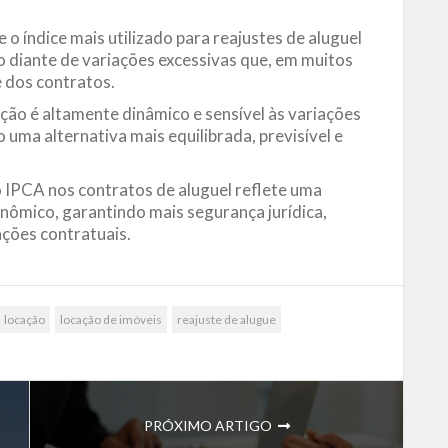
o índice mais utilizado para reajustes de aluguel
do diante de variações excessivas que, em muitos
 dos contratos.
ção é altamente dinâmico e sensível às variações
ma alternativa mais equilibrada, previsível e
 IPCA nos contratos de aluguel reflete uma
nômico, garantindo mais segurança jurídica,
ações contratuais.
locação
locação de imóveis
reajuste de alugue
PRÓXIMO ARTIGO