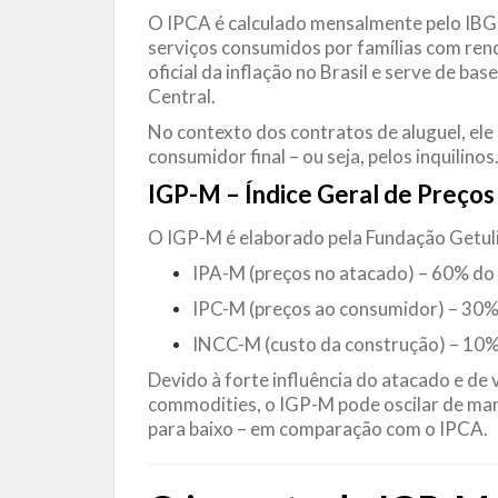
O IPCA é calculado mensalmente pelo IBGE
serviços consumidos por famílias com rend
oficial da inflação no Brasil e serve de ba
Central.
No contexto dos contratos de aluguel, ele 
consumidor final – ou seja, pelos inquilinos
IGP-M – Índice Geral de Preço
O IGP-M é elaborado pela Fundação Getuli
IPA-M (preços no atacado) – 60% do
IPC-M (preços ao consumidor) – 30%
INCC-M (custo da construção) – 10%
Devido à forte influência do atacado e de 
commodities, o IGP-M pode oscilar de man
para baixo – em comparação com o IPCA.