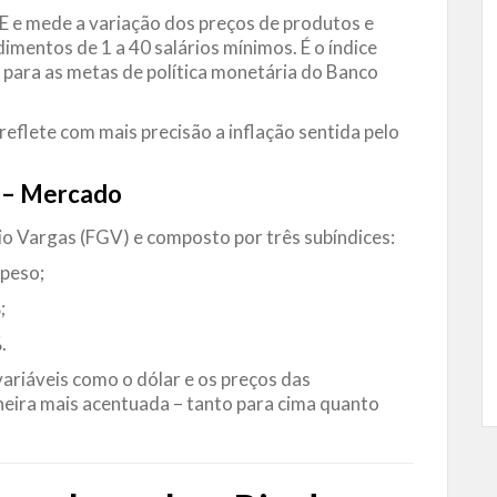
 e mede a variação dos preços de produtos e
imentos de 1 a 40 salários mínimos. É o índice
se para as metas de política monetária do Banco
reflete com mais precisão a inflação sentida pelo
.
s – Mercado
o Vargas (FGV) e composto por três subíndices:
 peso;
;
.
variáveis como o dólar e os preços das
eira mais acentuada – tanto para cima quanto