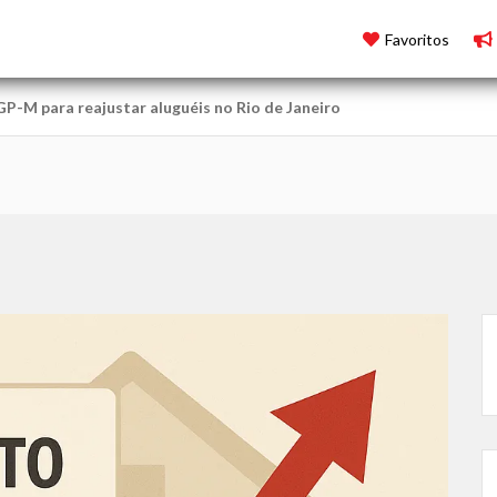
Favoritos
GP-M para reajustar aluguéis no Rio de Janeiro