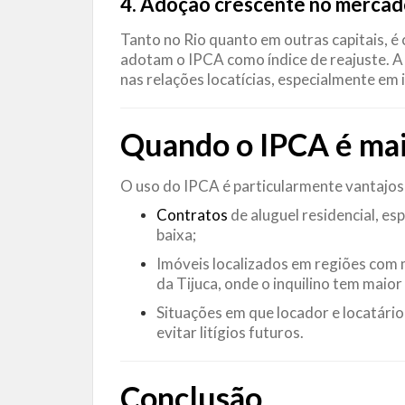
4. Adoção crescente no merca
Tanto no Rio quanto em outras capitais, 
adotam o IPCA como índice de reajuste. A
nas relações locatícias, especialmente em 
Quando o IPCA é mai
O uso do IPCA é particularmente vantajos
Contratos
de aluguel residencial, es
baixa;
Imóveis localizados em regiões com 
da Tijuca, onde o inquilino tem maio
Situações em que locador e locatário
evitar litígios futuros.
Conclusão