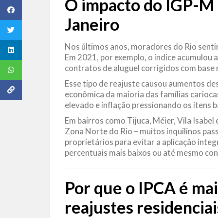
O impacto do IGP-M
Janeiro
Nos últimos anos, moradores do Rio sentir
Em 2021, por exemplo, o índice acumulou 
contratos de aluguel corrigidos com base 
Esse tipo de reajuste causou aumentos de
econômica da maioria das famílias carioc
elevado e inflação pressionando os itens bá
Em bairros como Tijuca, Méier, Vila Isabel
Zona Norte do Rio – muitos inquilinos pa
proprietários para evitar a aplicação inte
percentuais mais baixos ou até mesmo co
Por que o IPCA é ma
reajustes residenciai