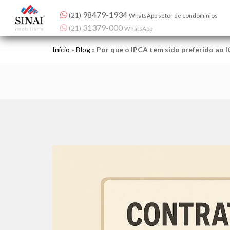
98479-1934
(21)
WhatsApp setor de condomínios
Início
»
Blog
»
Por que o IPCA tem sido preferido ao I