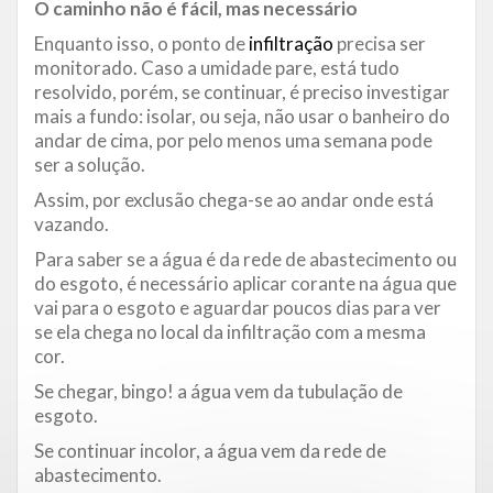
O caminho não é fácil, mas necessário
Enquanto isso, o ponto de
infiltração
precisa ser
monitorado. Caso a umidade pare, está tudo
resolvido, porém, se continuar, é preciso investigar
mais a fundo: isolar, ou seja, não usar o banheiro do
andar de cima, por pelo menos uma semana pode
ser a solução.
Assim, por exclusão chega-se ao andar onde está
vazando.
Para saber se a água é da rede de abastecimento ou
do esgoto, é necessário aplicar corante na água que
vai para o esgoto e aguardar poucos dias para ver
se ela chega no local da infiltração com a mesma
cor.
Se chegar, bingo! a água vem da tubulação de
esgoto.
Se continuar incolor, a água vem da rede de
abastecimento.