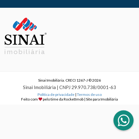
Sinai Imobiliária. CRECI 1267-J © 2026
Sinai Imobiliária | CNPJ 29.970.738/0001-63
Política de privacidade
|
Termos de uso
Feito com
pelo time da
RocketImob | Site para Imobiliária