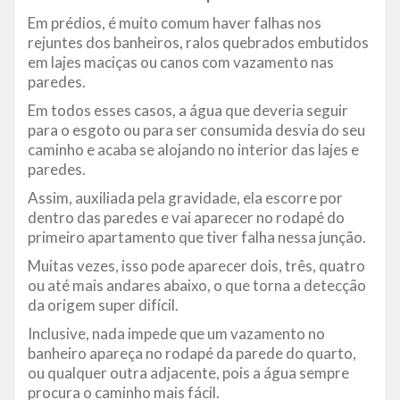
Em prédios, é muito comum haver falhas nos
rejuntes dos banheiros, ralos quebrados embutidos
em lajes maciças ou canos com vazamento nas
paredes.
Em todos esses casos, a água que deveria seguir
para o esgoto ou para ser consumida desvia do seu
caminho e acaba se alojando no interior das lajes e
paredes.
Assim, auxiliada pela gravidade, ela escorre por
dentro das paredes e vai aparecer no rodapé do
primeiro apartamento que tiver falha nessa junção.
Muitas vezes, isso pode aparecer dois, três, quatro
ou até mais andares abaixo, o que torna a detecção
da origem super difícil.
Inclusive, nada impede que um vazamento no
banheiro apareça no rodapé da parede do quarto,
ou qualquer outra adjacente, pois a água sempre
procura o caminho mais fácil.