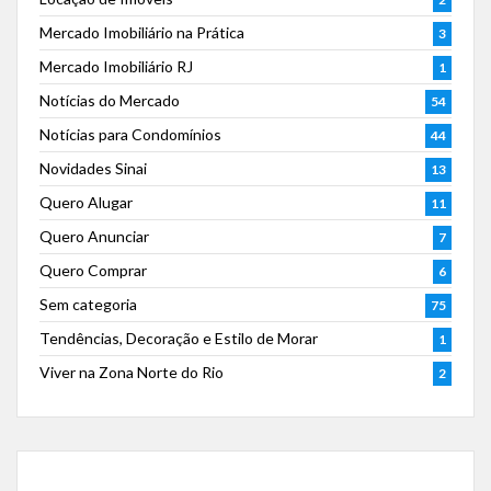
Mercado Imobiliário na Prática
3
Mercado Imobiliário RJ
1
Notícias do Mercado
54
Notícias para Condomínios
44
Novidades Sinai
13
Quero Alugar
11
Quero Anunciar
7
Quero Comprar
6
Sem categoria
75
Tendências, Decoração e Estilo de Morar
1
Viver na Zona Norte do Rio
2