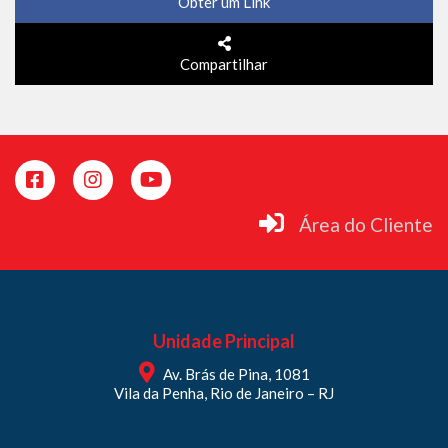
Obter um Link
Compartilhar
Área do Cliente
Unidade Principal
Av. Brás de Pina, 1081
Vila da Penha, Rio de Janeiro – RJ