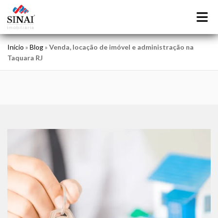
Início
»
Blog
»
Venda, locação de imóvel e administração na
Taquara RJ