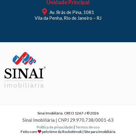
Unidade Principal
Av. Brás de Pina, 1081
Vila da Penha, Rio de Janeiro – RJ
Sinai Imobiliária. CRECI 1267-J © 2026
Sinai Imobiliária | CNPJ 29.970.738/0001-63
Política de privacidade
|
Termos de uso
Feito com
pelo time da
RocketImob | Site para Imobiliária