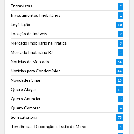
Entrevistas
2
Investimentos Imobiliários
1
Legislação
10
Locação de Imóveis
2
Mercado Imobiliário na Prática
3
Mercado Imobiliário RJ
1
Notícias do Mercado
54
Notícias para Condomínios
44
Novidades Sinai
13
Quero Alugar
11
Quero Anunciar
7
Quero Comprar
6
Sem categoria
75
Tendências, Decoração e Estilo de Morar
1