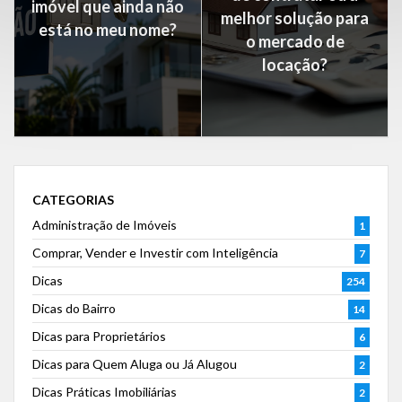
imóvel que ainda não
melhor solução para
está no meu nome?
o mercado de
locação?
CATEGORIAS
Administração de Imóveis
1
Comprar, Vender e Investir com Inteligência
7
Dicas
254
Dicas do Bairro
14
Dicas para Proprietários
6
Dicas para Quem Aluga ou Já Alugou
2
Dicas Práticas Imobiliárias
2