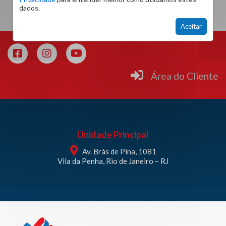
dados.
Aceitar
Área do Cliente
Unidade Principal
Av. Brás de Pina, 1081
Vila da Penha, Rio de Janeiro – RJ