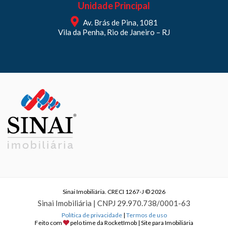
Unidade Principal
Av. Brás de Pina, 1081
Vila da Penha, Rio de Janeiro – RJ
Sinai Imobiliária. CRECI 1267-J © 2026
Sinai Imobiliária | CNPJ 29.970.738/0001-63
Política de privacidade
|
Termos de uso
Feito com
pelo time da
RocketImob | Site para Imobiliária