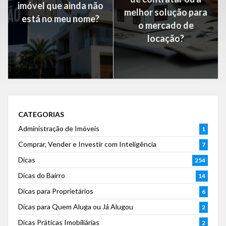
imóvel que ainda não
melhor solução para
está no meu nome?
o mercado de
locação?
CATEGORIAS
Administração de Imóveis
1
Comprar, Vender e Investir com Inteligência
7
Dicas
254
Dicas do Bairro
14
Dicas para Proprietários
6
Dicas para Quem Aluga ou Já Alugou
2
Dicas Práticas Imobiliárias
2