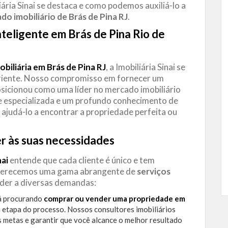
ária Sinai se destaca e como podemos auxiliá-lo a
do imobiliário de Brás de Pina RJ
.
inteligente em Brás de Pina Rio de
obiliária em Brás de Pina RJ
, a Imobiliária Sinai se
riente. Nosso compromisso em fornecer um
osicionou como uma líder no mercado imobiliário
pe especializada e um profundo conhecimento de
ajudá-lo a encontrar a propriedade perfeita ou
r às suas necessidades
nai
entende que cada cliente é único e tem
e oferecemos uma gama abrangente de
serviços
nder a diversas demandas:
á procurando
comprar ou vender uma propriedade em
 etapa do processo. Nossos consultores imobiliários
 metas e garantir que você alcance o melhor resultado