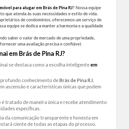
imóvel para alugar em Brás de Pina RJ
? Nossa equipe
to que atenda às suas necessidades e estilo de vida.
prietários de condomínios, oferecemos um serviço de
ossa equipe se dedica a manter a harmonia e a qualidade
ndo saber o valor de mercado de uma propriedade,
fornecer uma avaliação precisa e confiável.
inai em Brás de Pina RJ?
Sinai se destaca como a escolha inteligente
em
m profundo conhecimento de
Brás de Pina
RJ
,
em ascensão e características únicas que podem
e é tratado de maneira única e recebe atendimento
idades específicas.
ia da comunicação transparente e honesta em
stará ciente de todas as etapas do processo.