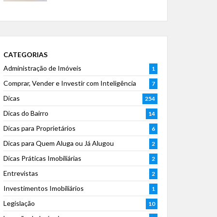
CATEGORIAS
Administração de Imóveis
1
Comprar, Vender e Investir com Inteligência
7
Dicas
254
Dicas do Bairro
14
Dicas para Proprietários
6
Dicas para Quem Aluga ou Já Alugou
2
Dicas Práticas Imobiliárias
2
Entrevistas
2
Investimentos Imobiliários
1
Legislação
10