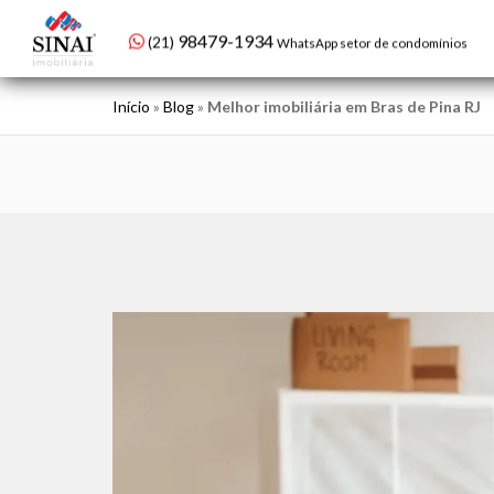
98479-1934
(21)
WhatsApp setor de condomínios
Início
»
Blog
»
Melhor imobiliária em Bras de Pina RJ