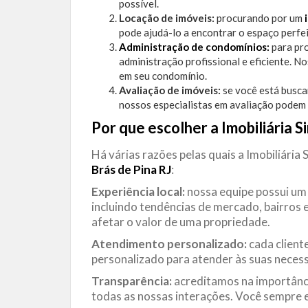
possível.
Locação de imóveis:
procurando por um
pode ajudá-lo a encontrar o espaço perfei
Administração de condomínios:
para pro
administração profissional e eficiente. N
em seu condomínio.
Avaliação de imóveis:
se você está busca
nossos especialistas em avaliação podem 
Por que escolher a Imobiliária S
Há várias razões pelas quais a Imobiliária 
Brás de Pina
RJ
:
Experiência local:
nossa equipe possui u
incluindo tendências de mercado, bairros 
afetar o valor de uma propriedade.
Atendimento personalizado:
cada client
personalizado para atender às suas necess
Transparência:
acreditamos na importânc
todas as nossas interações. Você sempre e