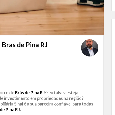
 Bras de Pina RJ
airro de
Brás de Pina RJ
? Ou talvez esteja
de investimento em propriedades na região?
liária Sinai é a sua parceira confiável para todas
de Pina RJ.