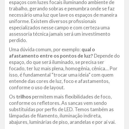
espaços com luzes focais iluminando ambiente de
trabalho, gerando sobras e penumbra onde se faz
necessário uma luz que lave os espaços de maneira
uniforme. Existem diversos profissionais
especializados nesse campo e com certeza uma
assessoria técnica jamais será um investimento
perdido.
Uma dúvida comum, por exemplo:
qual o
afastamento entre os pontos de luz?
Depende do
espaço, do que será iluminado, se precisa ser
focado, ter luz mais plena, homogênia, cênica… Por
isso, é fundamental “trocar uma ideia” com quem
entende das cores de luz, foco e afastamentos,
conforme o uso de layout.
Os
trilhos
permitem mais flexibilidades de foco,
conforme os refletores. As sancas vem sendo
substituídas por perfis de LED. Temos também as
lâmpadas de filamento, iluminação indireta,
abajures, luminárias de piso, arandelas e por aí vai.