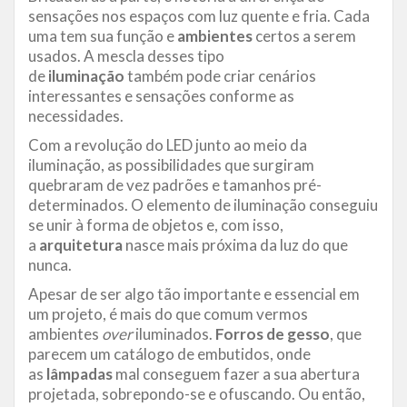
sensações nos espaços com luz quente e fria. Cada
uma tem sua função e
ambientes
certos a serem
usados. A mescla desses tipo
de
iluminação
também pode criar cenários
interessantes e sensações conforme as
necessidades.
Com a revolução do LED junto ao meio da
iluminação, as possibilidades que surgiram
quebraram de vez padrões e tamanhos pré-
determinados. O elemento de iluminação conseguiu
se unir à forma de objetos e, com isso,
a
arquitetura
nasce mais próxima da luz do que
nunca.
Apesar de ser algo tão importante e essencial em
um projeto, é mais do que comum vermos
ambientes
over
iluminados.
Forros de gesso
, que
parecem um catálogo de embutidos, onde
as
lâmpadas
mal conseguem fazer a sua abertura
projetada, sobrepondo-se e ofuscando. Ou então,