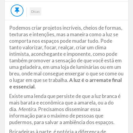
Dicas
Podemos criar projetos incríveis, cheios de formas,
texturas e intenções, mas a maneira como a luz se
comporta nos espaços pode mudar tudo. Pode
tanto valorizar, focar, realçar, criar um clima
intimista, aconchegante e imponente, como pode
também promover a sensação de que você está em
uma geladeira, em uma loja de luminárias ou em um
breu, onde mal consegue enxergar o que se come ou
o lugar em que se trabalha.
A luz é o arremate final
e essencial.
Existe uma lenda que persiste de que a luz branca é
mais barata e econômica que a amarela, ou a do
dia.
Mentira
. Precisamos disseminar essa
informação para o máximo de pessoas que
pudermos, para salvar a ambiência dos espaços.
Bricadeiras à parte, é notória a diferença de