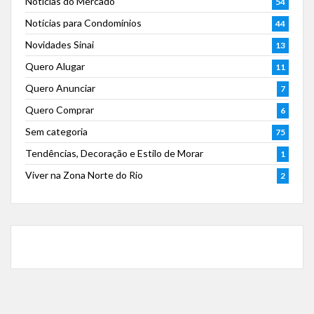
Notícias do Mercado
54
Notícias para Condomínios
44
Novidades Sinai
13
Quero Alugar
11
Quero Anunciar
7
Quero Comprar
6
Sem categoria
75
Tendências, Decoração e Estilo de Morar
1
Viver na Zona Norte do Rio
2