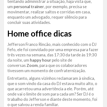
tentando administrar a situação, haja vista que,
um
personal trainer
, por exemplo, precisa se
movimentar, realizar saltos e corridas em casa,
enquanto um advogado, requer silêncio para
concluir suas atividades.
Home office dicas
Jefferson Franco Rincão, mais conhecido com o DJ
Fefo, ele foi convidado por uma empresa para fazer
três vezes na semana, das 17:30 da tarde às 19:30
da noite, um
happy hour
pelo site de
conversas
Zoom
, para que os colaboradores
tivessem um momento de confraternização.
Entretanto, alguns vizinhos reclamaram à síndica,
que o som vindo da casa do DJ estava muito alto, o
que acarretou uma advertência a ele. Porém, até
onde vai o limite de som para cada um? Ser DJ é o
trabalho do Jefferson e diante deste momento, foi
o que salvou a renda familiar.