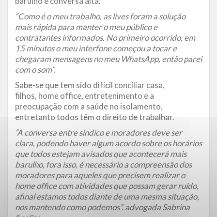
barulho e conversa alta.
“Como é o meu trabalho, as lives foram a solução
mais rápida para manter o meu público e
contratantes informados. No primeiro ocorrido, em
15 minutos o meu interfone começou a tocar e
chegaram mensagens no meu WhatsApp, então parei
com o som”.
Sabe-se que tem sido difícil conciliar casa,
filhos, home office, entretenimento e a
preocupação com a saúde no isolamento,
entretanto todos têm o direito de trabalhar.
“A conversa entre síndico e moradores deve ser
clara, podendo haver algum acordo sobre os horários
que todos estejam avisados que acontecerá mais
barulho, fora isso, é necessário a compreensão dos
moradores para aqueles que precisem realizar o
home office com atividades que possam gerar ruído,
afinal estamos todos diante de uma mesma situação,
nos mantendo como podemos”. advogada Sabrina