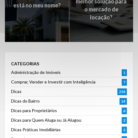
melhor solução para
está no meu nome?
o mercado de
locação?
CATEGORIAS
Administração de Imóveis
1
Comprar, Vender e Investir com Inteligência
7
Dicas
254
Dicas do Bairro
14
Dicas para Proprietários
6
Dicas para Quem Aluga ou Já Alugou
2
Dicas Práticas Imobiliárias
2