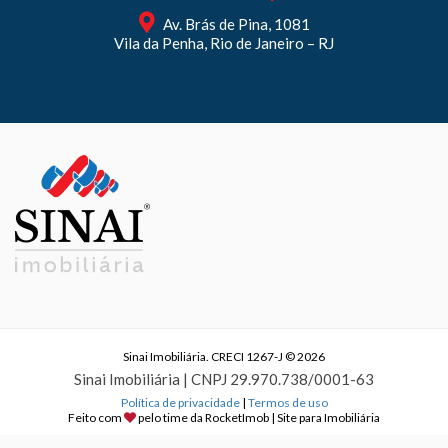
Av. Brás de Pina, 1081
Vila da Penha, Rio de Janeiro – RJ
Sinai Imobiliária. CRECI 1267-J © 2026
Sinai Imobiliária | CNPJ 29.970.738/0001-63
Política de privacidade
|
Termos de uso
Feito com
pelo time da
RocketImob | Site para Imobiliária