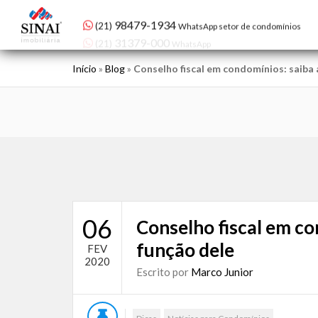
98479-1934
(21)
WhatsApp setor de condomínios
Início
»
Blog
»
Conselho fiscal em condomínios: saiba 
06
Conselho fiscal em co
função dele
FEV
2020
Escrito por
Marco Junior