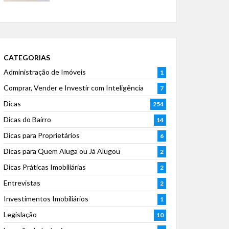
CATEGORIAS
Administração de Imóveis
1
Comprar, Vender e Investir com Inteligência
7
Dicas
254
Dicas do Bairro
14
Dicas para Proprietários
6
Dicas para Quem Aluga ou Já Alugou
2
Dicas Práticas Imobiliárias
2
Entrevistas
2
Investimentos Imobiliários
1
Legislação
10