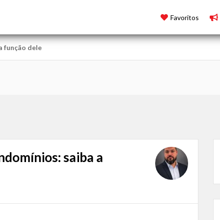
Favoritos
a função dele
ndomínios: saiba a