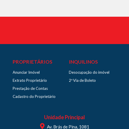
PROPRIETÁRIOS
INQUILINOS
Anunciar Imóvel
Desocupação do imóvel
Extrato Proprietário
2ª Via de Boleto
Prestação de Contas
Cadastro do Proprietário
Unidade Principal
Av. Brás de Pina, 1081