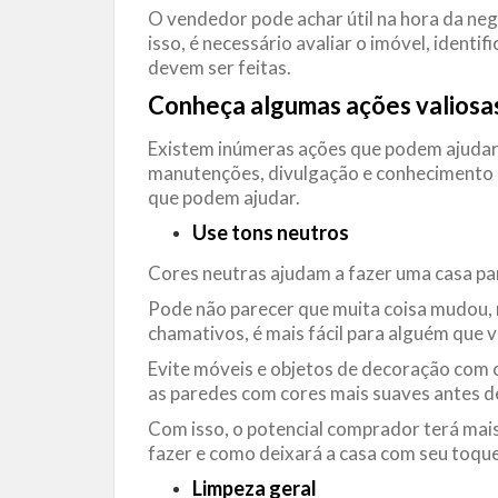
O vendedor pode achar útil na hora da neg
isso, é necessário avaliar o imóvel, identif
devem ser feitas.
Conheça algumas ações valiosas
Existem inúmeras ações que podem ajudar 
manutenções, divulgação e conhecimento 
que podem ajudar.
Use tons neutros
Cores neutras ajudam a fazer uma casa pa
Pode não parecer que muita coisa mudou,
chamativos, é mais fácil para alguém que 
Evite móveis e objetos de decoração com c
as paredes com cores mais suaves antes de
Com isso, o potencial comprador terá mai
fazer e como deixará a casa com seu toque
Limpeza geral