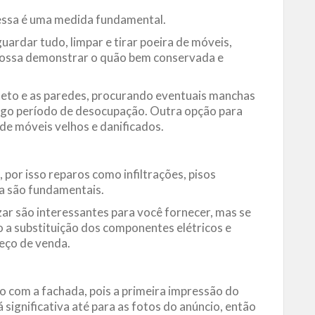
 essa é uma medida fundamental.
uardar tudo, limpar e tirar poeira de móveis,
 possa demonstrar o quão bem conservada e
teto e as paredes, procurando eventuais manchas ​​
ongo período de desocupação. Outra opção para
 de móveis velhos e danificados.
 por isso reparos como infiltrações, pisos
a são fundamentais.
zar são interessantes para você fornecer, mas se
a substituição dos componentes elétricos e
reço de venda.
o com a fachada, pois a primeira impressão do
 significativa até para as fotos do anúncio, então