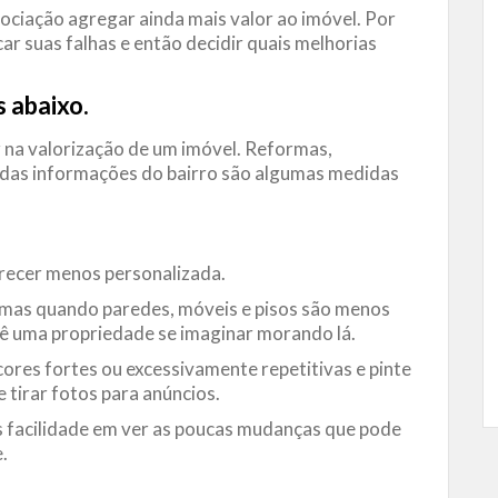
ociação agregar ainda mais valor ao imóvel. Por
icar suas falhas e então decidir quais melhorias
 abaixo.
na valorização de um imóvel. Reformas,
das informações do bairro são algumas medidas
recer menos personalizada.
 mas quando paredes, móveis e pisos são menos
vê uma propriedade se imaginar morando lá.
ores fortes ou excessivamente repetitivas e pinte
 tirar fotos para anúncios.
s facilidade em ver as poucas mudanças que pode
.