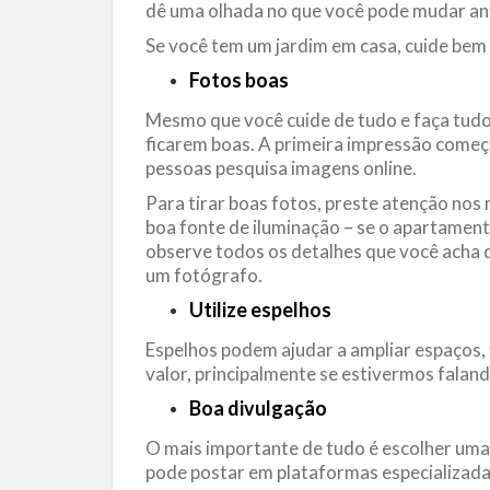
dê uma olhada no que você pode mudar ant
Se você tem um jardim em casa, cuide bem
Fotos boas
Mesmo que você cuide de tudo e faça tudo 
ficarem boas. A primeira impressão começa
pessoas pesquisa imagens online.
Para tirar boas fotos, preste atenção nos
boa fonte de iluminação – se o apartamento
observe todos os detalhes que você acha q
um fotógrafo.
Utilize espelhos
Espelhos podem ajudar a ampliar espaços,
valor, principalmente se estivermos falan
Boa divulgação
O mais importante de tudo é escolher uma
pode postar em plataformas especializada