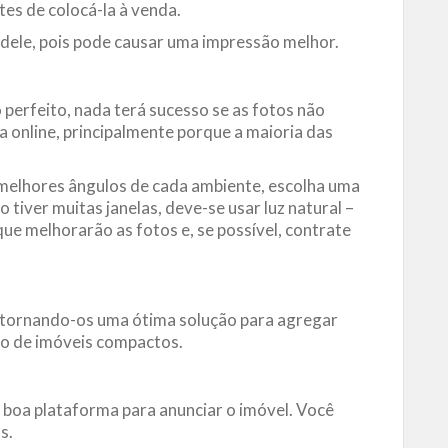
es de colocá-la à venda.
 dele, pois pode causar uma impressão melhor.
perfeito, nada terá sucesso se as fotos não
 online, principalmente porque a maioria das
 melhores ângulos de cada ambiente, escolha uma
 tiver muitas janelas, deve-se usar luz natural –
ue melhorarão as fotos e, se possível, contrate
 tornando-os uma ótima solução para agregar
do de imóveis compactos.
 boa plataforma para anunciar o imóvel. Você
s.