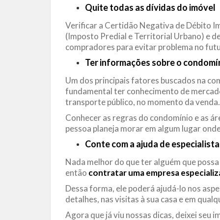
Quite todas as dívidas do imóvel
Verificar a Certidão Negativa de Débito Im
(Imposto Predial e Territorial Urbano) e 
compradores para evitar problema no futu
Ter informações sobre o condomín
Um dos principais fatores buscados na com
fundamental ter conhecimento de mercado
transporte público, no momento da venda.
Conhecer as regras do condomínio e as ár
pessoa planeja morar em algum lugar onde 
Conte com a ajuda de especialista
Nada melhor do que ter alguém que possa t
então
contratar uma empresa especializ
Dessa forma, ele poderá ajudá-lo nos asp
detalhes, nas visitas à sua casa e em qualq
Agora que já viu nossas dicas, deixei seu i