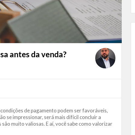
asa antes da venda?
as condições de pagamento podem ser favoráveis,
o se impressionar, será mais difícil concluir a
são muito valiosas. E aí, você sabe como valorizar