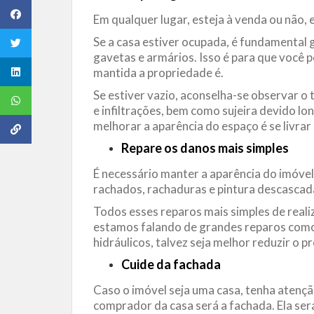
Em qualquer lugar, esteja à venda ou não,
Se a casa estiver ocupada, é fundamental g
gavetas e armários. Isso é para que você
mantida a propriedade é.
Se estiver vazio, aconselha-se observar o 
e infiltrações, bem como sujeira devido l
melhorar a aparência do espaço é se livrar
Repare os danos mais simples
É necessário manter a aparência do imóvel,
rachados, rachaduras e pintura descascad
Todos esses reparos mais simples de reali
estamos falando de grandes reparos como 
hidráulicos, talvez seja melhor reduzir o p
Cuide da fachada
Caso o imóvel seja uma casa, tenha atençã
comprador da casa será a fachada. Ela será