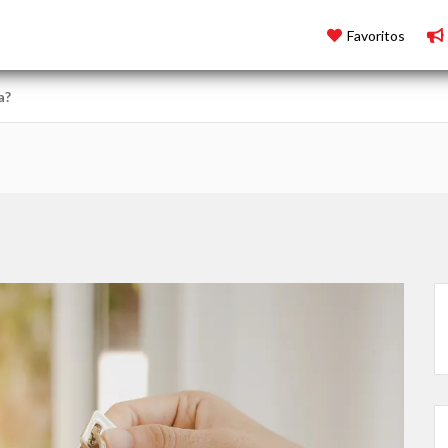
Favoritos
a?