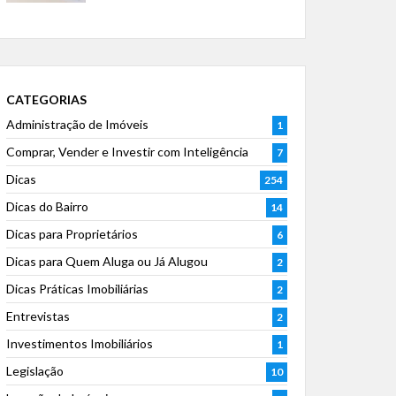
CATEGORIAS
Administração de Imóveis
1
Comprar, Vender e Investir com Inteligência
7
Dicas
254
Dicas do Bairro
14
Dicas para Proprietários
6
Dicas para Quem Aluga ou Já Alugou
2
Dicas Práticas Imobiliárias
2
Entrevistas
2
Investimentos Imobiliários
1
Legislação
10