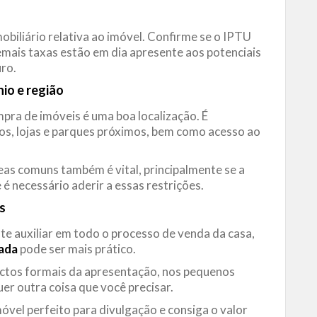
obiliário relativa ao imóvel. Confirme se o IPTU
demais taxas estão em dia apresente aos potenciais
ro.
io e região
pra de imóveis é uma boa localização. É
s, lojas e parques próximos, bem como acesso ao
eas comuns também é vital, principalmente se a
é necessário aderir a essas restrições.
s
e auxiliar em todo o processo de venda da casa,
ada
pode ser mais prático.
ectos formais da apresentação, nos pequenos
uer outra coisa que você precisar.
móvel perfeito para divulgação e consiga o valor