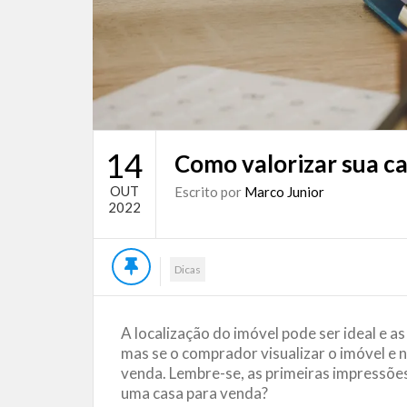
14
Como valorizar sua c
OUT
Escrito por
Marco Junior
2022
Dicas
A localização do imóvel pode ser ideal e 
mas se o comprador visualizar o imóvel e nã
venda. Lembre-se, as primeiras impressões 
uma casa para venda?