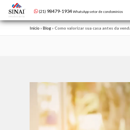
98479-1934
(21)
WhatsApp setor de condomínios
Início
»
Blog
»
Como valorizar sua casa antes da vend