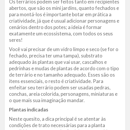
Os terrários podem ser feitos tanto em recipientes
abertos, que são os mini jardins, quanto fechados e
para montá-los é importante botar em prática a
criatividade, já que é usual adicionar personagens e
cenários dentro dos potes; a ideia é formar
exatamente um ecossistema, com todos os seus
seres!
Você vai precisar de um vidro limpo e seco (se for o
fechado, precisa ter uma tampa), substrato
adequado às plantas que vai usar, cascalhos e
pedrinhas e mudas de plantas de acordo com o tipo
de terrário e no tamanho adequado. Esses são os
itens essenciais, o resto é criatividade. Para
enfeitar seu terrário podem ser usadas pedras,
conchas, areia colorida, personagens, miniaturas e
o que mais sua imaginação mandar.
Plantas indicadas
Neste quesito, a dica principal é se atentar às
condições de trato necessárias para a planta