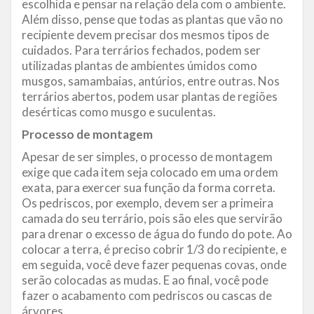
escolhida e pensar na relação dela com o ambiente.
Além disso, pense que todas as plantas que vão no
recipiente devem precisar dos mesmos tipos de
cuidados. Para terrários fechados, podem ser
utilizadas plantas de ambientes úmidos como
musgos, samambaias, antúrios, entre outras. Nos
terrários abertos, podem usar plantas de regiões
desérticas como musgo e suculentas.
Processo de montagem
Apesar de ser simples, o processo de montagem
exige que cada item seja colocado em uma ordem
exata, para exercer sua função da forma correta.
Os pedriscos, por exemplo, devem ser a primeira
camada do seu terrário, pois são eles que servirão
para drenar o excesso de água do fundo do pote. Ao
colocar a terra, é preciso cobrir 1/3 do recipiente, e
em seguida, você deve fazer pequenas covas, onde
serão colocadas as mudas. E ao final, você pode
fazer o acabamento com pedriscos ou cascas de
árvores.