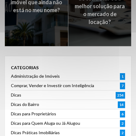
imóvel que ainda não
melhor solução para
está no meu nome?
o mercado de
locação?
CATEGORIAS
Administração de Imóveis
1
Comprar, Vender e Investir com Inteligência
7
Dicas
254
Dicas do Bairro
14
Dicas para Proprietários
6
Dicas para Quem Aluga ou Já Alugou
2
Dicas Práticas Imobiliárias
2