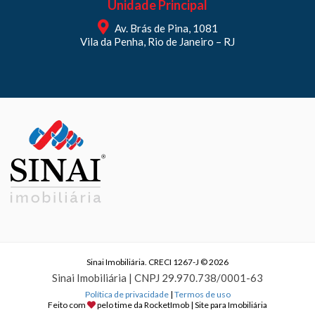
Unidade Principal
Av. Brás de Pina, 1081
Vila da Penha, Rio de Janeiro – RJ
Sinai Imobiliária. CRECI 1267-J © 2026
Sinai Imobiliária | CNPJ 29.970.738/0001-63
Política de privacidade
|
Termos de uso
Feito com
pelo time da
RocketImob | Site para Imobiliária