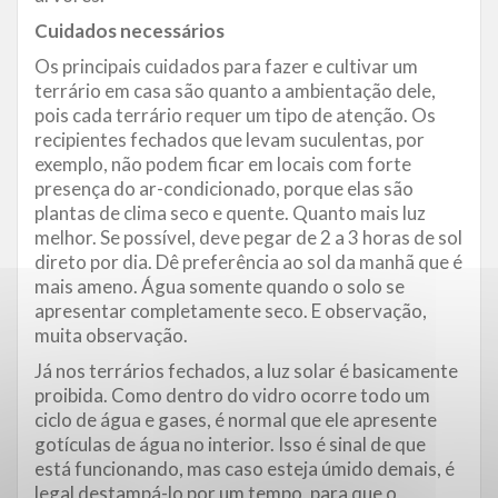
Cuidados necessários
Os principais cuidados para fazer e cultivar um
terrário em casa são quanto a ambientação dele,
pois cada terrário requer um tipo de atenção. Os
recipientes fechados que levam suculentas, por
exemplo, não podem ficar em locais com forte
presença do ar-condicionado, porque elas são
plantas de clima seco e quente. Quanto mais luz
melhor. Se possível, deve pegar de 2 a 3 horas de sol
direto por dia. Dê preferência ao sol da manhã que é
mais ameno. Água somente quando o solo se
apresentar completamente seco. E observação,
muita observação.
Já nos terrários fechados, a luz solar é basicamente
proibida. Como dentro do vidro ocorre todo um
ciclo de água e gases, é normal que ele apresente
gotículas de água no interior. Isso é sinal de que
está funcionando, mas caso esteja úmido demais, é
legal destampá-lo por um tempo, para que o