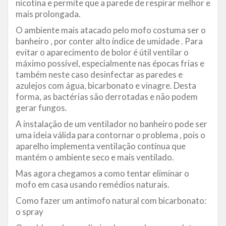
nicotina e permite que a parede de respirar melhor e
mais prolongada.
O ambiente mais atacado pelo mofo costuma ser o
banheiro , por conter alto índice de umidade . Para
evitar o aparecimento de bolor é útil ventilar o
máximo possível, especialmente nas épocas frias e
também neste caso desinfectar as paredes e
azulejos com água, bicarbonato e vinagre. Desta
forma, as bactérias são derrotadas e não podem
gerar fungos.
A instalação de um ventilador no banheiro pode ser
uma ideia válida para contornar o problema , pois o
aparelho implementa ventilação contínua que
mantém o ambiente seco e mais ventilado.
Mas agora chegamos a como tentar eliminar o
mofo em casa usando remédios naturais.
Como fazer um antimofo natural com bicarbonato:
o spray