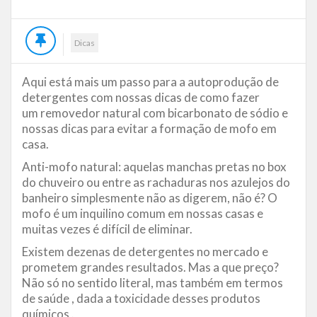
Dicas
Aqui está mais um passo para a autoprodução de
detergentes com nossas dicas de como fazer
um removedor natural com bicarbonato de sódio e
nossas dicas para evitar a formação de mofo em
casa.
Anti-mofo natural: aquelas manchas pretas no box
do chuveiro ou entre as rachaduras nos azulejos do
banheiro simplesmente não as digerem, não é? O
mofo é um inquilino comum em nossas casas e
muitas vezes é difícil de eliminar.
Existem dezenas de detergentes no mercado e
prometem grandes resultados. Mas a que preço?
Não só no sentido literal, mas também em termos
de saúde , dada a toxicidade desses produtos
químicos .