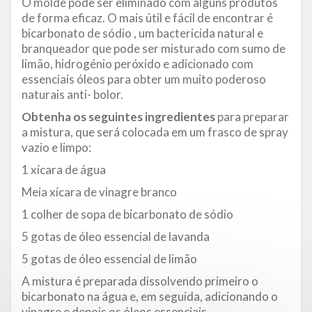
O molde pode ser eliminado com alguns produtos
de forma eficaz. O mais útil e fácil de encontrar é
bicarbonato de sódio , um bactericida natural e
branqueador que pode ser misturado com sumo de
limão, hidrogénio peróxido e adicionado com
essenciais óleos para obter um muito poderoso
naturais anti- bolor.
Obtenha os seguintes ingredientes
para preparar
a mistura, que será colocada em um frasco de spray
vazio e limpo:
1 xícara de água
Meia xícara de vinagre branco
1 colher de sopa de bicarbonato de sódio
5 gotas de óleo essencial de lavanda
5 gotas de óleo essencial de limão
A mistura é preparada dissolvendo primeiro o
bicarbonato na água e, em seguida, adicionando o
vinagre e depois os óleos essenciais.