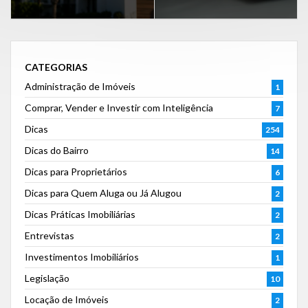
CATEGORIAS
Administração de Imóveis
1
Comprar, Vender e Investir com Inteligência
7
Dicas
254
Dicas do Bairro
14
Dicas para Proprietários
6
Dicas para Quem Aluga ou Já Alugou
2
Dicas Práticas Imobiliárias
2
Entrevistas
2
Investimentos Imobiliários
1
Legislação
10
Locação de Imóveis
2