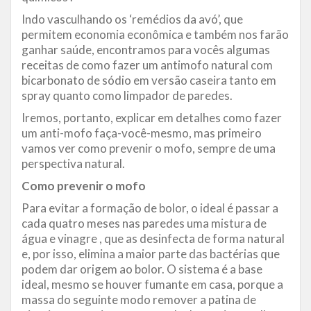
Indo vasculhando os ‘remédios da avó’, que
permitem economia econômica e também nos farão
ganhar saúde, encontramos para vocês algumas
receitas de como fazer um antimofo natural com
bicarbonato de sódio em versão caseira tanto em
spray quanto como limpador de paredes.
Iremos, portanto, explicar em detalhes como fazer
um anti-mofo faça-você-mesmo, mas primeiro
vamos ver como prevenir o mofo, sempre de uma
perspectiva natural.
Como prevenir o mofo
Para evitar a formação de bolor, o ideal é passar a
cada quatro meses nas paredes uma mistura de
água e vinagre , que as desinfecta de forma natural
e, por isso, elimina a maior parte das bactérias que
podem dar origem ao bolor. O sistema é a base
ideal, mesmo se houver fumante em casa, porque a
massa do seguinte modo remover a patina de