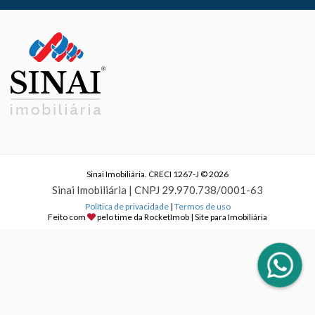
Sinai Imobiliária. CRECI 1267-J © 2026
Sinai Imobiliária | CNPJ 29.970.738/0001-63
Política de privacidade
|
Termos de uso
Feito com
pelo time da
RocketImob | Site para Imobiliária