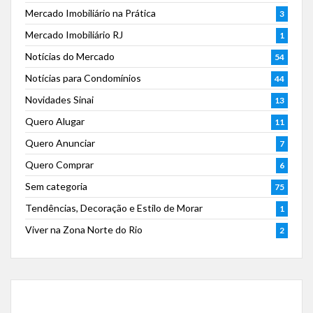
Mercado Imobiliário na Prática
3
Mercado Imobiliário RJ
1
Notícias do Mercado
54
Notícias para Condomínios
44
Novidades Sinai
13
Quero Alugar
11
Quero Anunciar
7
Quero Comprar
6
Sem categoria
75
Tendências, Decoração e Estilo de Morar
1
Viver na Zona Norte do Rio
2