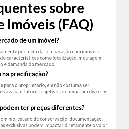
quentes sobre
e Imóveis (FAQ)
mercado de um imóvel?
palmente por meio da comparação com imóveis
do características como localização, metragem,
vo e demanda do mercado.
a na precificação?
e para o proprietário, ele não costuma ser
s avaliam fatores objetivos e comparam diversas
 podem ter preços diferentes?
ndomínio, estado de conservação, documentação,
icas exclusivas podem impactar diretamente o valor