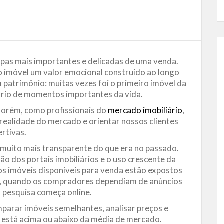
apas mais importantes e delicadas de uma venda.
o imóvel um valor emocional construído ao longo
m patrimônio: muitas vezes foi o primeiro imóvel da
nário de momentos importantes da vida.
Porém, como profissionais do
mercado imobiliário
,
realidade do mercado e orientar nossos clientes
rtivas.
 muito mais transparente do que era no passado.
o dos portais imobiliários e o uso crescente da
s os imóveis disponíveis para venda estão expostos
ás, quando os compradores dependiam de anúncios
 a pesquisa começa online.
arar imóveis semelhantes, analisar preços e
 está acima ou abaixo da média de mercado.