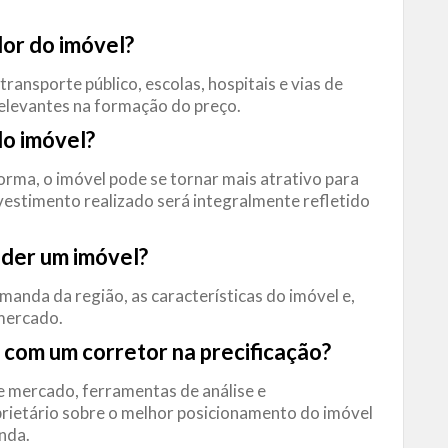
.
alor do imóvel?
ransporte público, escolas, hospitais e vias de
elevantes na formação do preço.
do imóvel?
rma, o imóvel pode se tornar mais atrativo para
estimento realizado será integralmente refletido
nder um imóvel?
manda da região, as características do imóvel e,
mercado.
 com um corretor na precificação?
e mercado, ferramentas de análise e
prietário sobre o melhor posicionamento do imóvel
nda.