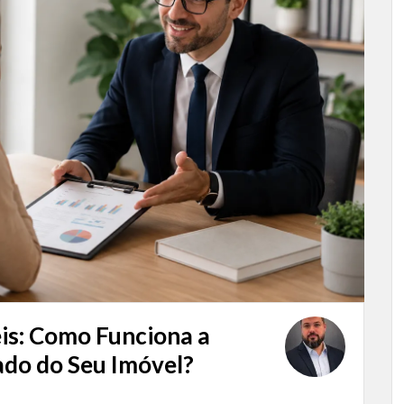
eis: Como Funciona a
ado do Seu Imóvel?