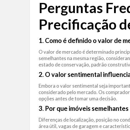
Perguntas Fre
Precificação
d
1. Como é definido o valor de 
O valor de mercado é determinado princi
semelhantes na mesma região, consideran
estado de conservação, padrão construti
2. O valor sentimental influenci
Embora o valor sentimental seja important
considerado pelo mercado. Os compradore
opções antes de tomar uma decisão.
3. Por que imóveis semelhantes
Diferenças de localização, posição no co
área útil, vagas de garagem e característ