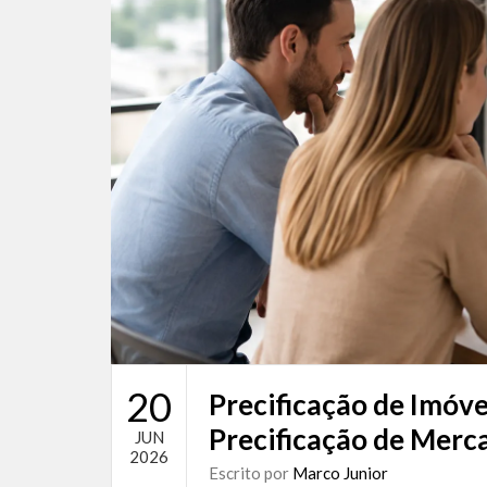
20
Precificação de Imóv
Precificação de Merc
JUN
2026
Escrito por
Marco Junior