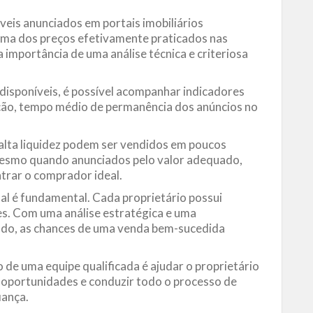
eis anunciados em portais imobiliários
ima dos preços efetivamente praticados nas
 importância de uma análise técnica e criteriosa
disponíveis, é possível acompanhar indicadores
ção, tempo médio de permanência dos anúncios no
alta liquidez podem ser vendidos em poucos
esmo quando anunciados pelo valor adequado,
trar o comprador ideal.
nal é fundamental. Cada proprietário possui
es. Com uma análise estratégica e uma
cado, as chances de uma venda bem-sucedida
 de uma equipe qualificada é ajudar o proprietário
 oportunidades e conduzir todo o processo de
iança.