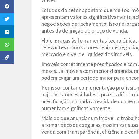
viável.
Estudos do setor apontam que muitos imóv
apresentam valores significativamente ac
negociações de fechamento. Isso reforça a
antes da definição do preço de venda.
Hoje, graças às ferramentas tecnológicas 
relevantes como valores reais de negocia
mercado e nível de liquidez dos imóveis.
Imóveis corretamente precificados e com 
meses. Já imóveis com menor demanda, m
podem exigir um período maior para encon
Por isso, contar com orientação profissio
objetivos, necessidades e prazos diferent
precificação alinhada à realidade do mer
aumentam significativamente.
Mais do que anunciar um imóvel, o trabalho
a tomar decisões seguras, maximizar suas
venda com transparência, eficiência e conf