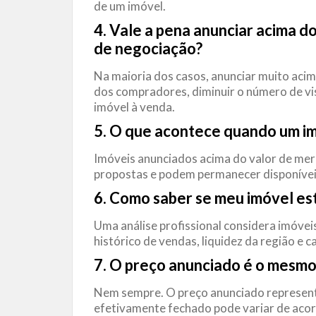
de um imóvel.
4. Vale a pena anunciar acima 
de negociação?
Na maioria dos casos, anunciar muito acim
dos compradores, diminuir o número de vi
imóvel à venda.
5. O que acontece quando um
i
Imóveis anunciados acima do valor de m
propostas e podem permanecer disponíveis
6. Como saber se meu imóvel es
Uma análise profissional considera imóve
histórico de vendas, liquidez da região e c
7. O preço anunciado é o mesmo
Nem sempre. O preço anunciado representa 
efetivamente fechado pode variar de aco