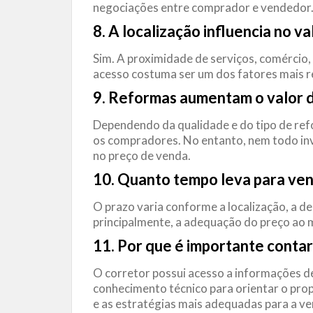
negociações entre comprador e vendedor
8. A localização influencia no v
Sim. A proximidade de serviços, comércio, t
acesso costuma ser um dos fatores mais r
9. Reformas aumentam o valor 
Dependendo da qualidade e do tipo de refo
os compradores. No entanto, nem todo inv
no preço de venda.
10. Quanto tempo leva para ve
O prazo varia conforme a localização, a de
principalmente, a adequação do preço ao 
11. Por que é importante contar
O corretor possui acesso a informações d
conhecimento técnico para orientar o pro
e as estratégias mais adequadas para a ve