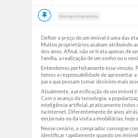
Dicas para Proprietários
Definir o preço de um imóvel é uma das et
Muitos proprietários acabam atribuindo a
dos anos. Afinal, não se trata apenas de u
família, a realização de um sonho ou o ce
Entendemos perfeitamente esse vínculo. 
temos a responsabilidade de apresentar a 
para que possam tomar decisões mais asse
Atualmente, a precificação de um imóvel é
Com o avanço da tecnologia, a popularizaçã
inteligência artificial, praticamente todo
na internet. Diferentemente de anos atr
em jornais ou da visita a imobiliárias, hoje
Nesse cenário, o comprador consegue comp
identificar rapidamente quando um imóvel