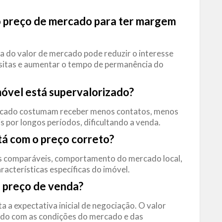
do preço de mercado para ter margem
a do valor de mercado pode reduzir o interesse
sitas e aumentar o tempo de permanência do
móvel
está supervalorizado?
ercado costumam receber menos contatos, menos
 por longos períodos, dificultando a venda.
tá com o preço correto?
is comparáveis, comportamento do mercado local,
aracterísticas específicas do imóvel.
 preço de venda?
a expectativa inicial de negociação. O valor
rdo com as condições do mercado e das