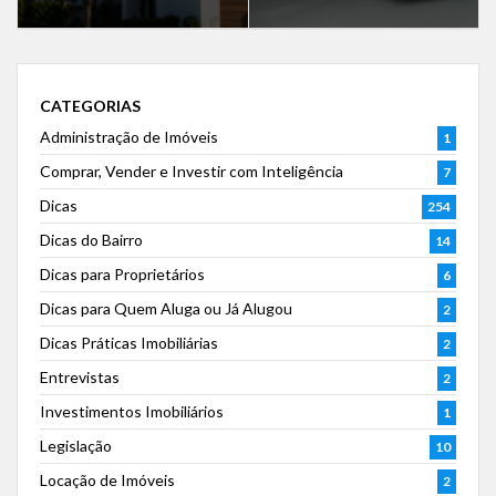
CATEGORIAS
Administração de Imóveis
1
Comprar, Vender e Investir com Inteligência
7
Dicas
254
Dicas do Bairro
14
Dicas para Proprietários
6
Dicas para Quem Aluga ou Já Alugou
2
Dicas Práticas Imobiliárias
2
Entrevistas
2
Investimentos Imobiliários
1
Legislação
10
Locação de Imóveis
2