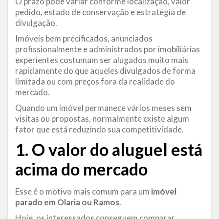
O prazo pode variar conforme localização, valor
pedido, estado de conservação e estratégia de
divulgação.
Imóveis bem precificados, anunciados
profissionalmente e administrados por imobiliárias
experientes costumam ser alugados muito mais
rapidamente do que aqueles divulgados de forma
limitada ou com preços fora da realidade do
mercado.
Quando um imóvel permanece vários meses sem
visitas ou propostas, normalmente existe algum
fator que está reduzindo sua competitividade.
1. O valor do
aluguel
está
acima do mercado
Esse é o motivo mais comum para um
imóvel
parado em Olaria ou Ramos
.
Hoje, os interessados conseguem comparar