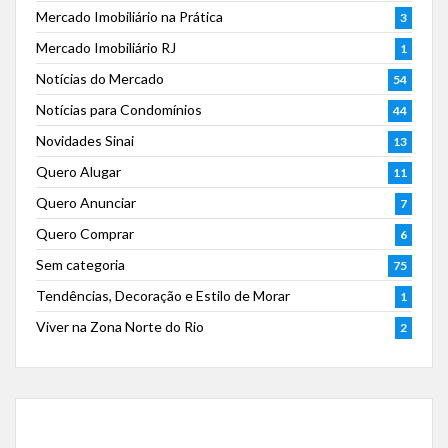
Mercado Imobiliário na Prática
3
Mercado Imobiliário RJ
1
Notícias do Mercado
54
Notícias para Condomínios
44
Novidades Sinai
13
Quero Alugar
11
Quero Anunciar
7
Quero Comprar
6
Sem categoria
75
Tendências, Decoração e Estilo de Morar
1
Viver na Zona Norte do Rio
2