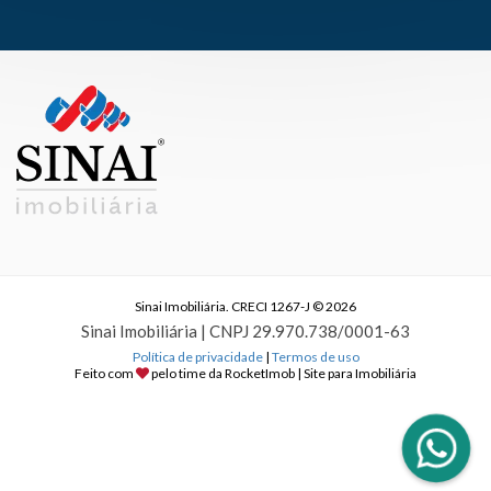
Sinai Imobiliária. CRECI 1267-J © 2026
Sinai Imobiliária | CNPJ 29.970.738/0001-63
Política de privacidade
|
Termos de uso
Feito com
pelo time da
RocketImob | Site para Imobiliária