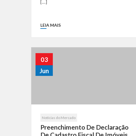
[…]
LEIA MAIS
03
Jun
Notícias do Mercado
Preenchimento De Declaração
De Cadastro Fiscal De Imóveis