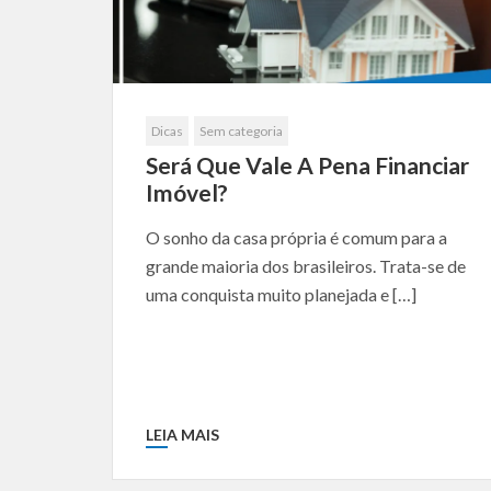
Dicas
Sem categoria
Será Que Vale A Pena Financiar
Imóvel?
O sonho da casa própria é comum para a
grande maioria dos brasileiros. Trata-se de
uma conquista muito planejada e […]
LEIA MAIS