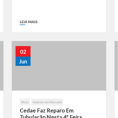
LEIA MAIS
02
Jun
Dicas
Notícias do Mercado
Cedae Faz Reparo Em
Tubulação Nesta 4ª Feira