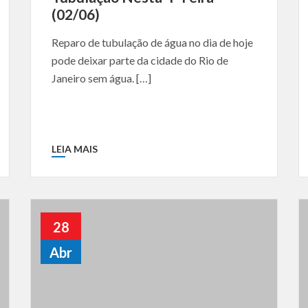
(02/06)
Reparo de tubulação de água no dia de hoje
pode deixar parte da cidade do Rio de
Janeiro sem água. […]
LEIA MAIS
28
Abr