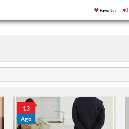
Favoritos
13
Ago