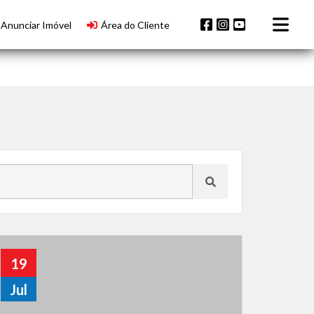
Anunciar Imóvel
Área do Cliente
19
Jul