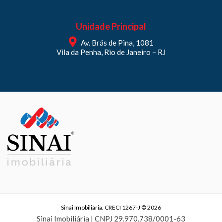
Unidade Principal
Av. Brás de Pina, 1081
Vila da Penha, Rio de Janeiro – RJ
Sinai Imobiliária. CRECI 1267-J © 2026
Sinai Imobiliária | CNPJ 29.970.738/0001-63