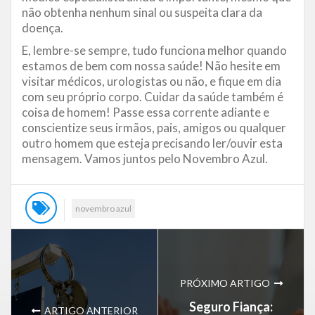
não obtenha nenhum sinal ou suspeita clara da
doença.
E, lembre-se sempre, tudo funciona melhor quando
estamos de bem com nossa saúde! Não hesite em
visitar médicos, urologistas ou não, e fique em dia
com seu próprio corpo. Cuidar da saúde também é
coisa de homem! Passe essa corrente adiante e
conscientize seus irmãos, pais, amigos ou qualquer
outro homem que esteja precisando ler/ouvir esta
mensagem. Vamos juntos pelo Novembro Azul.
novembro azul
PRÓXIMO ARTIGO
Seguro Fiança:
ARTIGO ANTERIOR