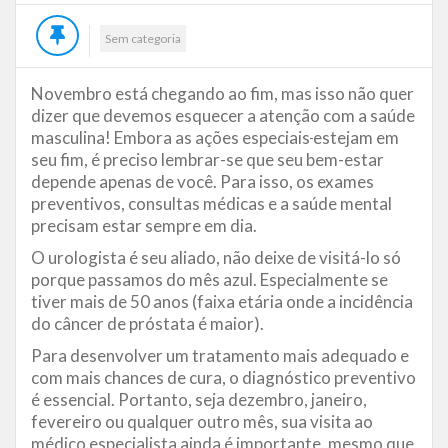
Sem categoria
Novembro está chegando ao fim, mas isso não quer
dizer que devemos esquecer a atenção com a saúde
masculina! Embora as ações especiais
estejam em
seu fim, é preciso lembrar-se que seu bem-estar
depende apenas de você. Para isso, os exames
preventivos, consultas médicas e a saúde mental
precisam estar sempre em dia.
O urologista é seu aliado, não deixe de visitá-lo só
porque passamos do mês azul. Especialmente se
tiver mais de 50 anos (faixa etária onde a incidência
do câncer de próstata é maior).
Para desenvolver um tratamento mais adequado e
com mais chances de cura, o diagnóstico preventivo
é essencial. Portanto, seja dezembro, janeiro,
fevereiro ou qualquer outro mês, sua visita ao
médico especialista ainda é importante, mesmo que