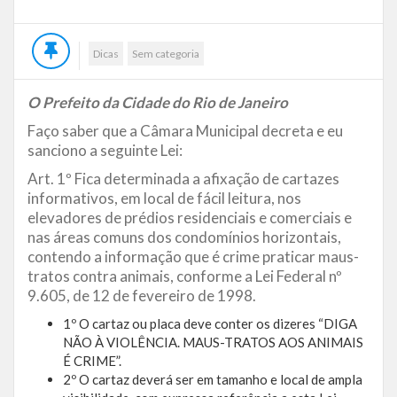
Dicas
Sem categoria
O Prefeito da Cidade do Rio de Janeiro
Faço saber que a Câmara Municipal decreta e eu
sanciono a seguinte Lei:
Art. 1º Fica determinada a afixação de cartazes
informativos, em local de fácil leitura, nos
elevadores de prédios residenciais e comerciais e
nas áreas comuns dos condomínios horizontais,
contendo a informação que é crime praticar maus-
tratos contra animais, conforme a Lei Federal nº
9.605, de 12 de fevereiro de 1998.
1º O cartaz ou placa deve conter os dizeres “DIGA
NÃO À VIOLÊNCIA. MAUS-TRATOS AOS ANIMAIS
É CRIME”.
2º O cartaz deverá ser em tamanho e local de ampla