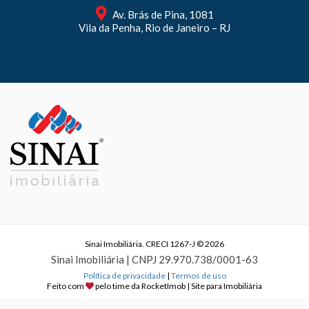
Av. Brás de Pina, 1081
Vila da Penha, Rio de Janeiro – RJ
Sinai Imobiliária. CRECI 1267-J © 2026
Sinai Imobiliária | CNPJ 29.970.738/0001-63
Política de privacidade
|
Termos de uso
Feito com
pelo time da
RocketImob | Site para Imobiliária