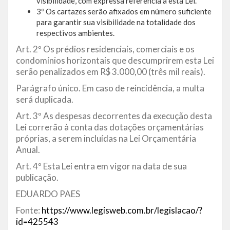
visibilidade, com expressa referência a esta Lei.
3º Os cartazes serão afixados em número suficiente
para garantir sua visibilidade na totalidade dos
respectivos ambientes.
Art. 2º Os prédios residenciais, comerciais e os
condomínios horizontais que descumprirem esta Lei
serão penalizados em R$ 3.000,00 (três mil reais).
Parágrafo único. Em caso de reincidência, a multa
será duplicada.
Art. 3º As despesas decorrentes da execução desta
Lei correrão à conta das dotações orçamentárias
próprias, a serem incluídas na Lei Orçamentária
Anual.
Art. 4º Esta Lei entra em vigor na data de sua
publicação.
EDUARDO PAES
Fonte:
https://www.legisweb.com.br/legislacao/?
id=425543