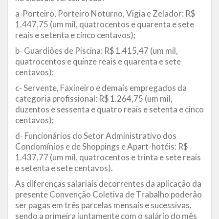
a-Porteiro, Porteiro Noturno, Vigia e Zelador: R$
1.447,75 (um mil, quatrocentos e quarenta e sete
reais e setenta e cinco centavos);
b- Guardiões de Piscina: R$ 1.415,47 (um mil,
quatrocentos e quinze reais e quarenta e sete
centavos);
c- Servente, Faxineiro e demais empregados da
categoria profissional: R$ 1.264,75 (um mil,
duzentos e sessenta e quatro reais e setenta e cinco
centavos);
d- Funcionários do Setor Administrativo dos
Condomínios e de Shoppings e Apart-hotéis: R$
1.437,77 (um mil, quatrocentos e trinta e sete reais
e setenta e sete centavos).
As diferenças salariais decorrentes da aplicação da
presente Convenção Coletiva de Trabalho poderão
ser pagas em três parcelas mensais e sucessivas,
sendo a primeira juntamente com o salário do mês