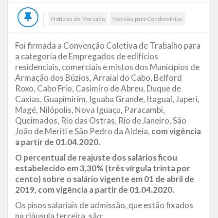
Notícias do Mercado
Notícias para Condomínios
Foi firmada a Convenção Coletiva de Trabalho para
a categoria de Empregados de edifícios
residenciais, comerciais e mistos dos Municípios de
Armação dos Búzios, Arraial do Cabo, Belford
Roxo, Cabo Frio, Casimiro de Abreu, Duque de
Caxias, Guapimirim, Iguaba Grande, Itaguaí, Japeri,
Magé, Nilópolis, Nova Iguaçu, Paracambi,
Queimados, Rio das Ostras, Rio de Janeiro, São
João de Meriti e São Pedro da Aldeia,
com vigência
a partir de 01.04.2020.
O percentual de reajuste dos salários ficou
estabelecido em 3,30% (três vírgula trinta por
cento) sobre o salário vigente em 01 de abril de
2019, com vigência a partir de 01.04.2020.
Os pisos salariais de admissão, que estão fixados
na cláusula terceira, são: