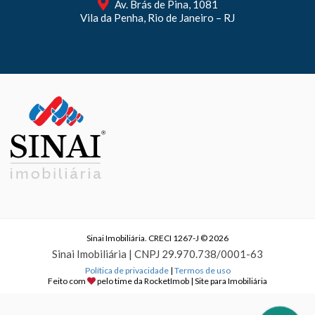
Av. Brás de Pina, 1081
Vila da Penha, Rio de Janeiro – RJ
Sinai Imobiliária. CRECI 1267-J © 2026
Sinai Imobiliária | CNPJ 29.970.738/0001-63
Política de privacidade
|
Termos de uso
Feito com
pelo time da
RocketImob | Site para Imobiliária