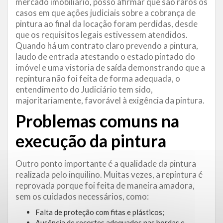
mercado imobiliário, posso afirmar que são raros os
casos em que ações judiciais sobre a cobrança de
pintura ao final da locação foram perdidas, desde
que os requisitos legais estivessem atendidos.
Quando há um contrato claro prevendo a pintura,
laudo de entrada atestando o estado pintado do
imóvel e uma vistoria de saída demonstrando que a
repintura não foi feita de forma adequada, o
entendimento do Judiciário tem sido,
majoritariamente, favorável à exigência da pintura.
Problemas comuns na
execução da pintura
Outro ponto importante é a qualidade da pintura
realizada pelo inquilino. Muitas vezes, a repintura é
reprovada porque foi feita de maneira amadora,
sem os cuidados necessários, como:
Falta de proteção com fitas e plásticos;
Ausência de recortes adequados nas bordas e