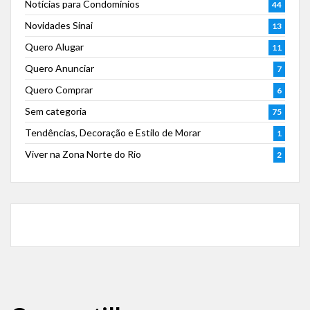
Notícias para Condomínios
44
Novidades Sinai
13
Quero Alugar
11
Quero Anunciar
7
Quero Comprar
6
Sem categoria
75
Tendências, Decoração e Estilo de Morar
1
Viver na Zona Norte do Rio
2