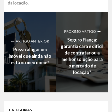
da locação.
PRÓXIMO ARTIGO
Seguro Fiança:
ARTIGO ANTERIOR
garantia cara e difícil
Posso alugar um
de contratar ou a
imóvel que ainda não
melhor solução para
está no meu nome?
o mercado de
locação?
CATEGORIAS