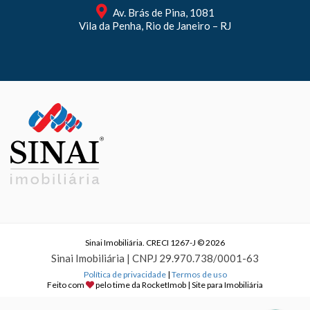
Av. Brás de Pina, 1081
Vila da Penha, Rio de Janeiro – RJ
Sinai Imobiliária. CRECI 1267-J © 2026
Sinai Imobiliária | CNPJ 29.970.738/0001-63
Política de privacidade
|
Termos de uso
Feito com
pelo time da
RocketImob | Site para Imobiliária