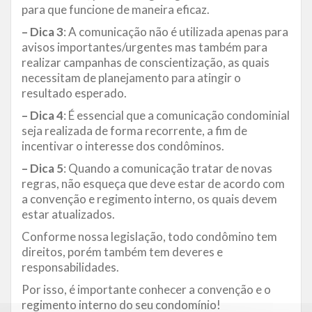
para que funcione de maneira eficaz.
– Dica 3
: A comunicação não é utilizada apenas para
avisos importantes/urgentes mas também para
realizar campanhas de conscientização, as quais
necessitam de planejamento para atingir o
resultado esperado.
– Dica 4
: É essencial que a comunicação condominial
seja realizada de forma recorrente, a fim de
incentivar o interesse dos condôminos.
– Dica 5
: Quando a comunicação tratar de novas
regras, não esqueça que deve estar de acordo com
a convenção e regimento interno, os quais devem
estar atualizados.
Conforme nossa legislação, todo condômino tem
direitos, porém também tem deveres e
responsabilidades.
Por isso, é importante conhecer a convenção e o
regimento interno do seu condomínio!