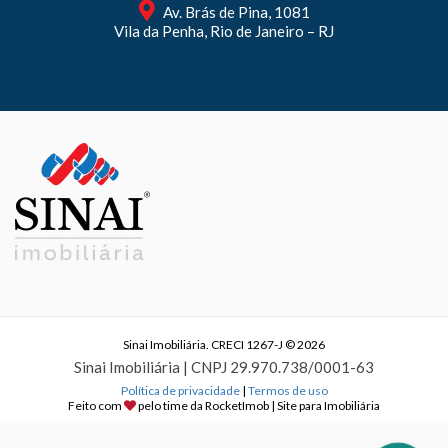
Av. Brás de Pina, 1081
Vila da Penha, Rio de Janeiro – RJ
Sinai Imobiliária. CRECI 1267-J © 2026
Sinai Imobiliária | CNPJ 29.970.738/0001-63
Política de privacidade
|
Termos de uso
Feito com
pelo time da
RocketImob | Site para Imobiliária