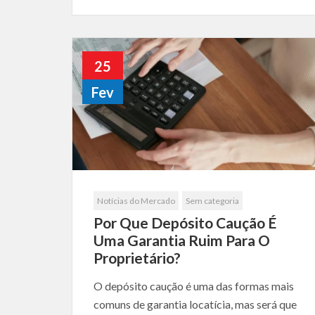
25
Fev
Notícias do Mercado
Sem categoria
Por Que Depósito Caução É
Uma Garantia Ruim Para O
Proprietário?
O depósito caução é uma das formas mais
comuns de garantia locatícia, mas será que