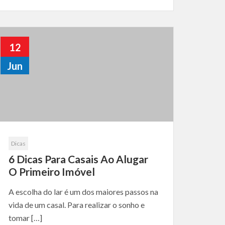
12
Jun
Dicas
6 Dicas Para Casais Ao Alugar
O Primeiro Imóvel
A escolha do lar é um dos maiores passos na
vida de um casal. Para realizar o sonho e
tomar […]