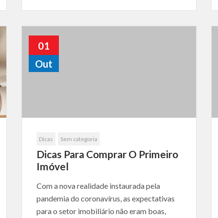
01
Out
Dicas
Sem categoria
Dicas Para Comprar O Primeiro
Imóvel
Com a nova realidade instaurada pela
pandemia do coronavírus, as expectativas
para o setor imobiliário não eram boas,