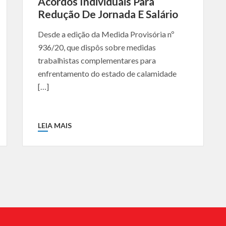
Acordos Individuais Para
Redução De Jornada E Salário
Desde a edição da Medida Provisória nº
936/20, que dispôs sobre medidas
trabalhistas complementares para
enfrentamento do estado de calamidade
[…]
LEIA MAIS