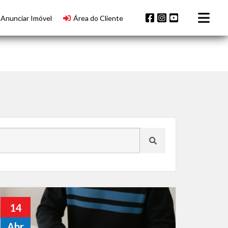
Anunciar Imóvel
Área do Cliente
14
Abr