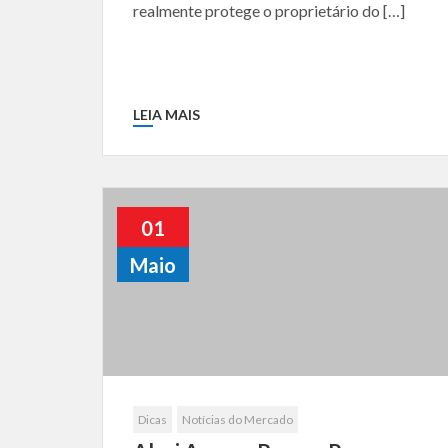
realmente protege o proprietário do […]
LEIA MAIS
01
Maio
Dicas
Notícias do Mercado