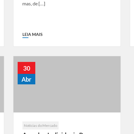
mas, de […]
LEIA MAIS
30
Abr
Notícias do Mercado