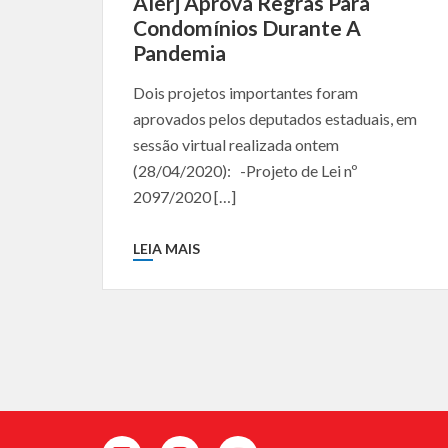
Alerj Aprova Regras Para
Condomínios Durante A
Pandemia
Dois projetos importantes foram
aprovados pelos deputados estaduais, em
sessão virtual realizada ontem
(28/04/2020): -Projeto de Lei nº
2097/2020 […]
LEIA MAIS