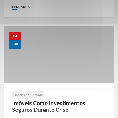
LEIA MAIS
04
Jun
Notícias do Mercado
Imóveis Como Investimentos
Seguros Durante Crise