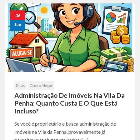
06
Jan
Dicas
Quero Alugar
Administração De Imóveis Na Vila Da
Penha: Quanto Custa E O Que Está
Incluso?
Se você é proprietário e busca administração de
imóveis na Vila da Penha, provavelmente já
percebeu que alugar um imóvel […]