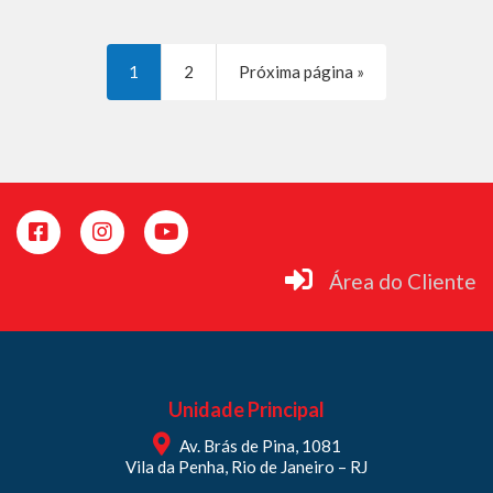
1
2
Próxima página »
Área do Cliente
Unidade Principal
Av. Brás de Pina, 1081
Vila da Penha, Rio de Janeiro – RJ