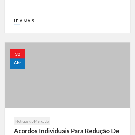
LEIA MAIS
30
Abr
Notícias do Mercado
Acordos Individuais Para Redução De