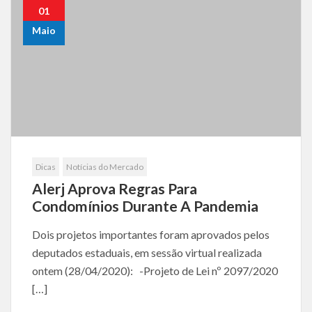
01
Maio
Dicas
Notícias do Mercado
Alerj Aprova Regras Para
Condomínios Durante A Pandemia
Dois projetos importantes foram aprovados pelos
deputados estaduais, em sessão virtual realizada
ontem (28/04/2020): -Projeto de Lei nº 2097/2020
[…]