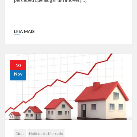
LEIA MAIS
10
Nov
Dicas
Notícias do Mercado