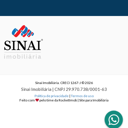
Sinai Imobiliária. CRECI 1267-J © 2026
Sinai Imobiliária | CNPJ 29.970.738/0001-63
Política de privacidade
|
Termos de uso
Feito com
pelo time da
RocketImob | Site para Imobiliária