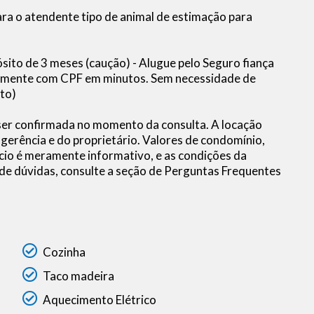
para o atendente tipo de animal de estimação para
ito de 3 meses (caução) - Alugue pelo Seguro fiança
 somente com CPF em minutos. Sem necessidade de
to)
 ser confirmada no momento da consulta. A locação
a gerência e do proprietário. Valores de condomínio,
io é meramente informativo, e as condições da
 de dúvidas, consulte a seção de Perguntas Frequentes
Cozinha
Taco madeira
Aquecimento Elétrico