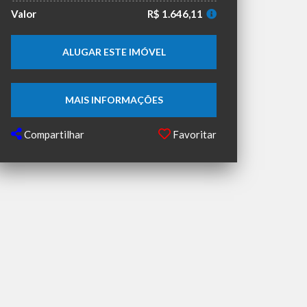
Valor
R$ 1.646,11
ALUGAR ESTE IMÓVEL
MAIS INFORMAÇÕES
Compartilhar
Favoritar