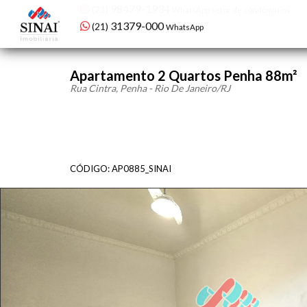
98479-1934
(21)
WhatsApp setor de condomínios
Apartamento 2 Quartos Penha 88m²
Rua Cintra, Penha - Rio De Janeiro
/RJ
CÓDIGO: AP0885_SINAI