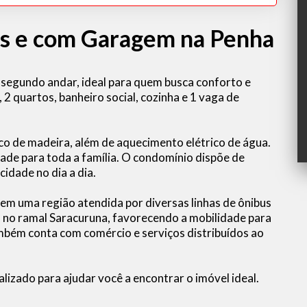
s e com Garagem na Penha
segundo andar, ideal para quem busca conforto e
 2 quartos, banheiro social, cozinha e 1 vaga de
o de madeira, além de aquecimento elétrico de água.
ade para toda a família. O condomínio dispõe de
idade no dia a dia.
 em uma região atendida por diversas linhas de ônibus
, no ramal Saracuruna, favorecendo a mobilidade para
ambém conta com comércio e serviços distribuídos ao
alizado para ajudar você a encontrar o imóvel ideal.