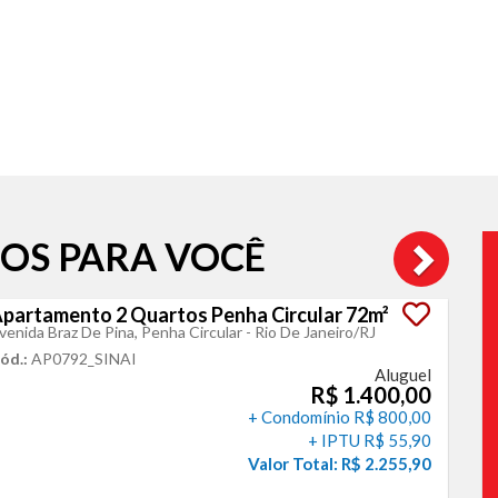
OS PARA VOCÊ
partamento 2 Quartos Penha Circular 72m²
venida Braz De Pina, Penha Circular - Rio De Janeiro
/RJ
ód.:
AP0792_SINAI
Aluguel
R$ 1.400,00
+ Condomínio R$ 800,00
+ IPTU R$ 55,90
Valor Total: R$ 2.255,90