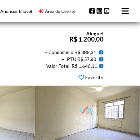
Anunciar Imóvel
Área do Cliente
Aluguel
R$ 1.200,00
+ Condomínio R$ 388,31
+ IPTU R$ 57,80
Valor Total: R$ 1.646,11
Favorito