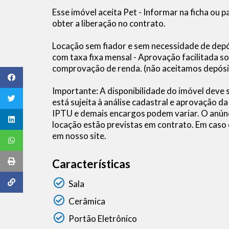
Esse imóvel aceita Pet - Informar na ficha ou 
obter a liberação no contrato.
Locação sem fiador e sem necessidade de depós
com taxa fixa mensal - Aprovação facilitada
comprovação de renda. (não aceitamos depósi
Importante: A disponibilidade do imóvel deve
está sujeita à análise cadastral e aprovação d
IPTU e demais encargos podem variar. O anúnc
locação estão previstas em contrato. Em caso
em nosso site.
Características
Sala
Cerâmica
Portão Eletrônico