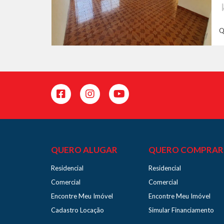
Q
QUERO ALUGAR
QUERO COMPRAR
Residencial
Residencial
Comercial
Comercial
Encontre Meu Imóvel
Encontre Meu Imóvel
Cadastro Locação
Simular Financiamento