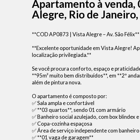
Apartamento à venda, 
Alegre, Rio de Janeiro,
**COD AP0873 | Vista Alegre – Av. São Félix**
**Excelente oportunidade em Vista Alegre! Ap
localização privilegiada.**
Se você procura conforto, espaço e praticidade
**95m² muito bem distribuídos**, em **2º andar
além de pintura nova.
O apartamento é composto por:
✅ Sala ampla e confortável
✅ **03 quartos**, sendo 01 com armário
✅ Banheiro social azulejado, com box blindex e
✅ Copa-cozinha espaçosa
✅ Área de serviço independente com banheiro
✅ **01 vaga de garagem**