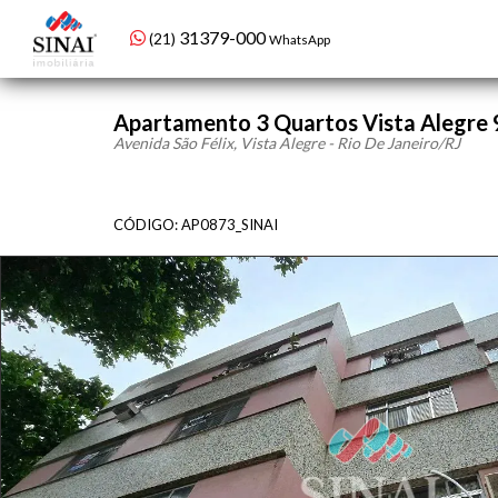
98479-1934
(21)
WhatsApp setor de condomínios
Apartamento 3 Quartos Vista Alegre
Avenida São Félix, Vista Alegre - Rio De Janeiro
/RJ
CÓDIGO: AP0873_SINAI