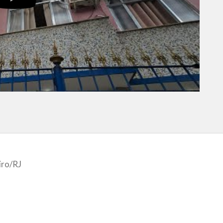
iro
/RJ