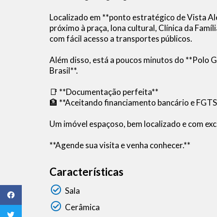
Localizado em **ponto estratégico de Vista Al
próximo à praça, lona cultural, Clínica da Famí
com fácil acesso a transportes públicos.
Além disso, está a poucos minutos do **Polo 
Brasil**.
📑 **Documentação perfeita**
🏦 **Aceitando financiamento bancário e FGTS
Um imóvel espaçoso, bem localizado e com exce
**Agende sua visita e venha conhecer.**
Características
Sala
Cerâmica