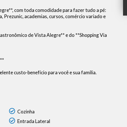
egre**, com toda comodidade para fazer tudo a pé:
lia, Prezunic, academias, cursos, comércio variado e
Gastronômico de Vista Alegre** e do **Shopping Via
**
lente custo-benefício para você e sua família.
Cozinha
Entrada Lateral