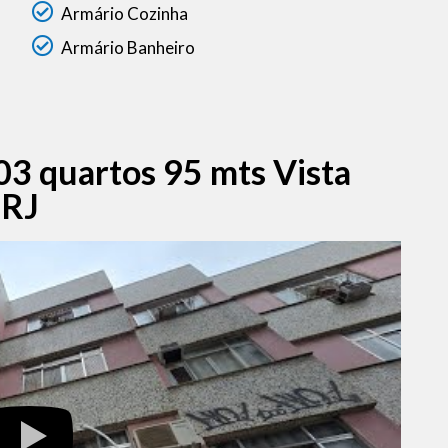
Armário Cozinha
Armário Banheiro
03 quartos 95 mts Vista
 RJ