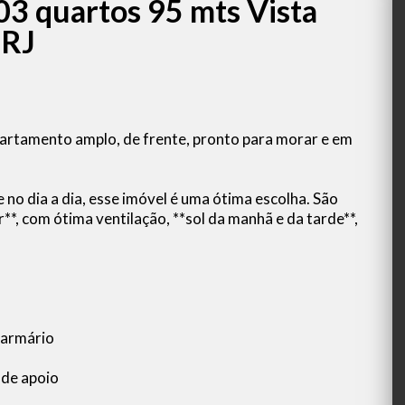
03 quartos 95 mts Vista
 RJ
artamento amplo, de frente, pronto para morar e em
 no dia a dia, esse imóvel é uma ótima escolha. São
**, com ótima ventilação, **sol da manhã e da tarde**,
 armário
 de apoio