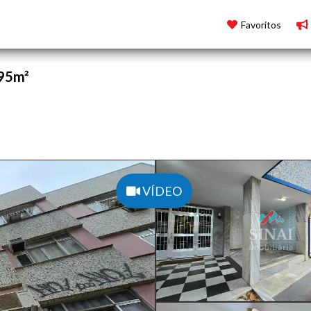
Favoritos
 95m²
VÍDEO