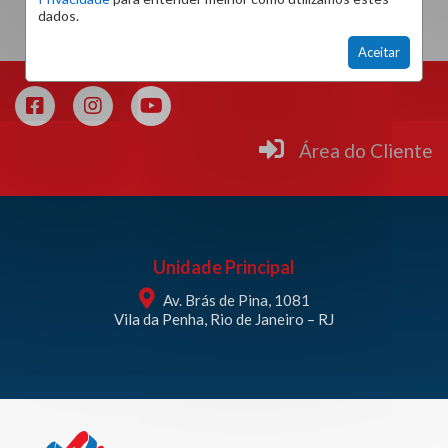
dados.
Aceitar
Área do Cliente
Unidade Principal
Av. Brás de Pina, 1081
Vila da Penha, Rio de Janeiro – RJ