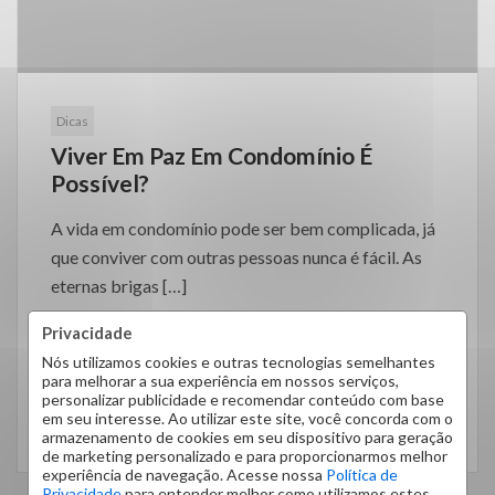
Dicas
Viver Em Paz Em Condomínio É
Possível?
A vida em condomínio pode ser bem complicada, já
que conviver com outras pessoas nunca é fácil. As
eternas brigas […]
Privacidade
Nós utilizamos cookies e outras tecnologias semelhantes
para melhorar a sua experiência em nossos serviços,
personalizar publicidade e recomendar conteúdo com base
em seu interesse. Ao utilizar este site, você concorda com o
LEIA MAIS
armazenamento de cookies em seu dispositivo para geração
de marketing personalizado e para proporcionarmos melhor
experiência de navegação. Acesse nossa
Política de
Privacidade
para entender melhor como utilizamos estes