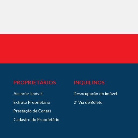
PROPRIETÁRIOS
INQUILINOS
Anunciar Imóvel
Desocupação do imóvel
Extrato Proprietário
2ª Via de Boleto
Prestação de Contas
Cadastro do Proprietário