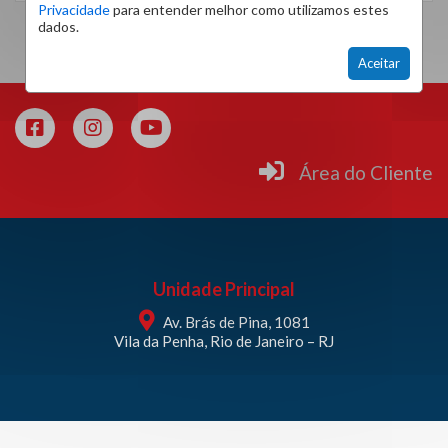
Privacidade
para entender melhor como utilizamos estes
dados.
Aceitar
Área do Cliente
Unidade Principal
Av. Brás de Pina, 1081
Vila da Penha, Rio de Janeiro – RJ