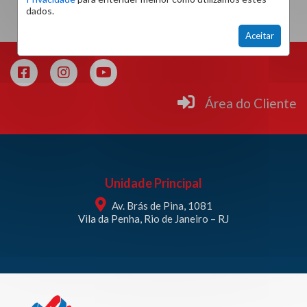
dados.
Aceitar
Área do Cliente
Unidade Principal
Av. Brás de Pina, 1081
Vila da Penha, Rio de Janeiro – RJ