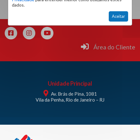
dados.
Aceitar
Área do Cliente
Unidade Principal
Av. Brás de Pina, 1081
Vila da Penha, Rio de Janeiro – RJ