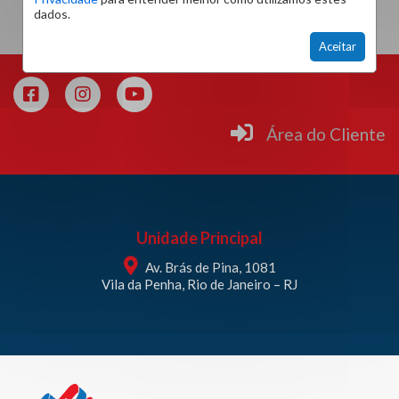
dados.
Aceitar
Área do Cliente
Unidade Principal
Av. Brás de Pina, 1081
Vila da Penha, Rio de Janeiro – RJ