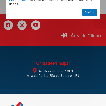
dados.
Aceitar
Área do Cliente
Unidade Principal
Av. Brás de Pina, 1081
Vila da Penha, Rio de Janeiro – RJ