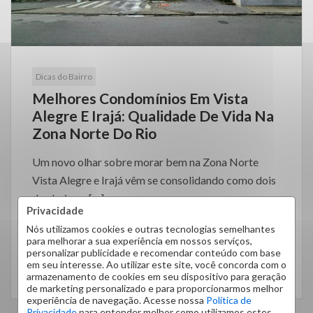
Dicas do Bairro
Melhores Condomínios Em Vista
Alegre E Irajá: Qualidade De Vida Na
Zona Norte Do Rio
Um novo olhar sobre morar bem na Zona Norte
Vista Alegre e Irajá vêm se consolidando como dois
dos bairros […]
Privacidade
Nós utilizamos cookies e outras tecnologias semelhantes
para melhorar a sua experiência em nossos serviços,
personalizar publicidade e recomendar conteúdo com base
em seu interesse. Ao utilizar este site, você concorda com o
LEIA MAIS
armazenamento de cookies em seu dispositivo para geração
de marketing personalizado e para proporcionarmos melhor
experiência de navegação. Acesse nossa
Política de
Privacidade
para entender melhor como utilizamos estes