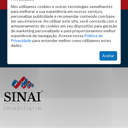
Nós utilizamos cookies e outras tecnologias semelhantes
para melhorar a sua experiência em nossos serviços,
personalizar publicidade e recomendar conteúdo com base
em seu interesse. Ao utilizar este site, você concorda com o
armazenamento de cookies em seu dispositivo para geração
Unidade Principal
de marketing personalizado e para proporcionarmos melhor
experiência de navegação. Acesse nossa
Política de
Av. Brás de Pina, 1081
Privacidade
para entender melhor como utilizamos estes
Vila da Penha, Rio de Janeiro – RJ
dados.
Aceitar