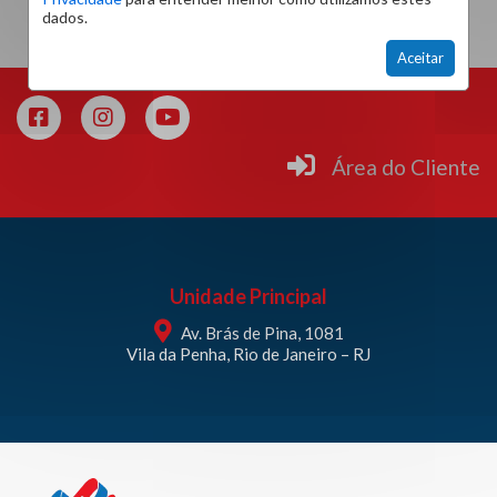
dados.
Aceitar
Área do Cliente
Unidade Principal
Av. Brás de Pina, 1081
Vila da Penha, Rio de Janeiro – RJ