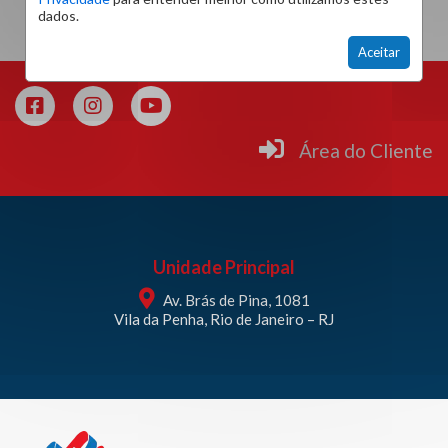
dados.
Aceitar
Área do Cliente
Unidade Principal
Av. Brás de Pina, 1081
Vila da Penha, Rio de Janeiro – RJ