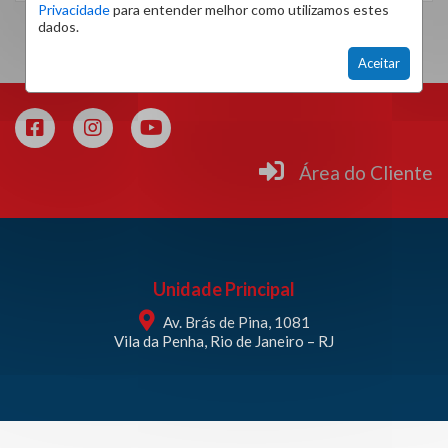
Privacidade
para entender melhor como utilizamos estes
dados.
Aceitar
Área do Cliente
Unidade Principal
Av. Brás de Pina, 1081
Vila da Penha, Rio de Janeiro – RJ