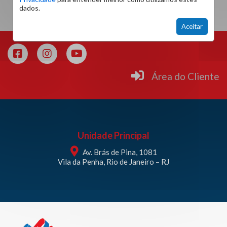
dados.
Aceitar
Área do Cliente
Unidade Principal
Av. Brás de Pina, 1081
Vila da Penha, Rio de Janeiro – RJ