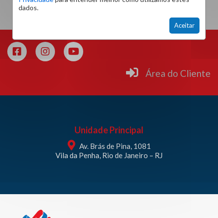
dados.
Aceitar
Área do Cliente
Unidade Principal
Av. Brás de Pina, 1081
Vila da Penha, Rio de Janeiro – RJ