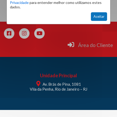
Privacidade
para entender melhor como utilizamos estes
dados.
Aceitar
Área do Cliente
Unidade Principal
Av. Brás de Pina, 1081
Vila da Penha, Rio de Janeiro – RJ