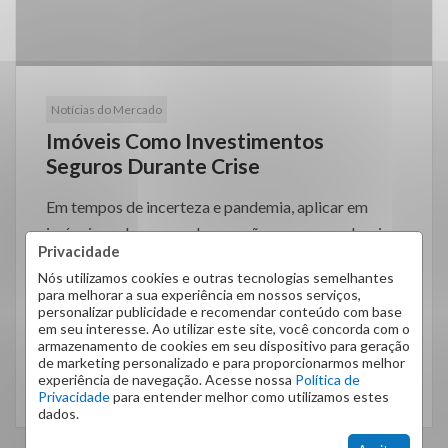
Notícias do Mercado
Imóveis Como Investimentos
Seguros Durante Crise
Em tempos de incerteza e pandemia, aplicar em
imóveis pode ser uma boa opção para quem deseja
Privacidade
investir com mais […]
Nós utilizamos cookies e outras tecnologias semelhantes
para melhorar a sua experiência em nossos serviços,
personalizar publicidade e recomendar conteúdo com base
em seu interesse. Ao utilizar este site, você concorda com o
armazenamento de cookies em seu dispositivo para geração
de marketing personalizado e para proporcionarmos melhor
experiência de navegação. Acesse nossa
Política de
LEIA MAIS
Privacidade
para entender melhor como utilizamos estes
dados.